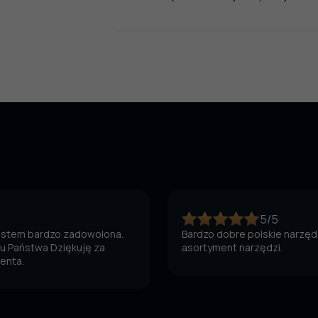
5/5
jestem bardzo zadowolona.
Bardzo dobre polskie narzędz
 u Państwa Dziękuję za
asortyment narzędzi.
ienta.