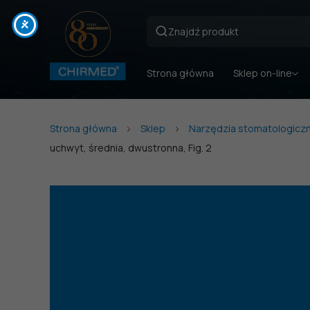
Strona główna
Sklep on-line
Strona główna
Sklep
Narzędzia stomatologicz
uchwyt, średnia, dwustronna, Fig. 2