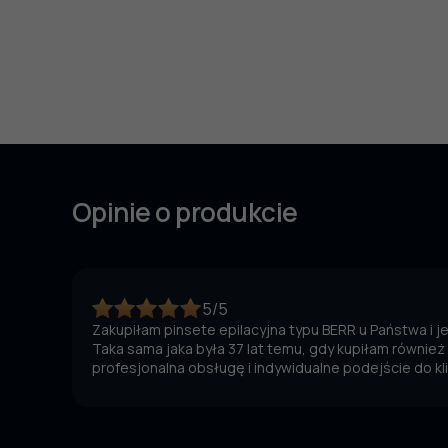
Opinie o produkcie
5/5
Zakupiłam pinsete epilacyjna typu BERR u Państwa i 
Taka sama jaka była 37 lat temu, gdy kupiłam również
profesjonalna obsługę i indywidualne podejście do kl