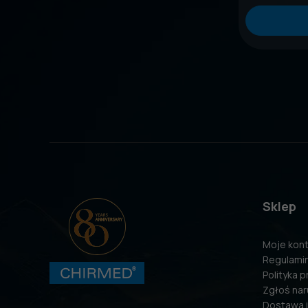
Sklep
Moje kon
Regulami
Polityka 
Zgłoś nar
Dostawa i