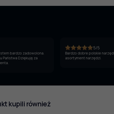
5/5
jestem bardzo zadowolona.
Bardzo dobre polskie narzędz
 u Państwa Dziękuję za
asortyment narzędzi.
ienta.
ukt kupili również