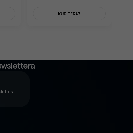
KUP TERAZ
ewslettera
lettera.