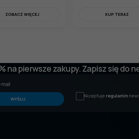
ZOBACZ WIĘCEJ
KUP TERAZ
 % na pierwsze zakupy. Zapisz się do n
Akceptuje
regulamin
news
WYŚLIJ