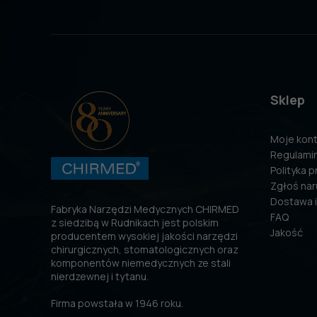
Sklep
Moje kon
Regulami
Polityka 
Zgłoś nar
Dostawa i
Fabryka Narzędzi Medycznych CHIRMED
FAQ
z siedzibą w Rudnikach jest polskim
Jakość
producentem wysokiej jakości narzędzi
chirurgicznych, stomatologicznych oraz
komponentów niemedycznych ze stali
nierdzewnej i tytanu.
Firma powstała w 1946 roku.