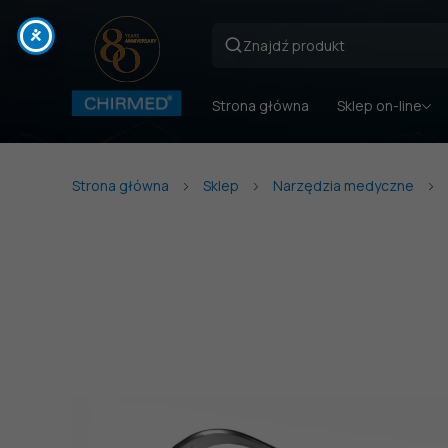
Strona główna
Sklep on-line
Strona główna
Sklep
Narzędzia medyczne