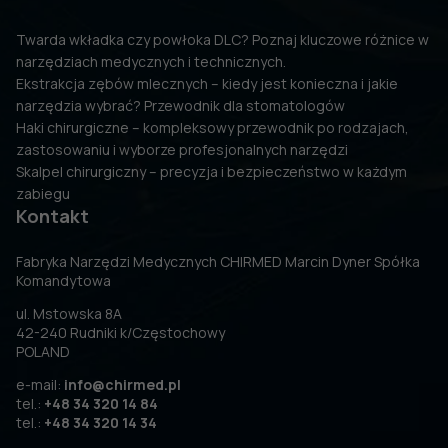
Twarda wkładka czy powłoka DLC? Poznaj kluczowe różnice w
narzędziach medycznych i technicznych.
Ekstrakcja zębów mlecznych – kiedy jest konieczna i jakie
narzędzia wybrać? Przewodnik dla stomatologów
Haki chirurgiczne – kompleksowy przewodnik po rodzajach,
zastosowaniu i wyborze profesjonalnych narzędzi
Skalpel chirurgiczny – precyzja i bezpieczeństwo w każdym
zabiegu
Kontakt
Fabryka Narzędzi Medycznych CHIRMED Marcin Dyner Spółka
Komandytowa
ul. Mstowska 8A
42-240 Rudniki k/Częstochowy
POLAND
e-mail:
info@chirmed.pl
tel.:
+48 34 320 14 84
tel.:
+48 34 320 14 34