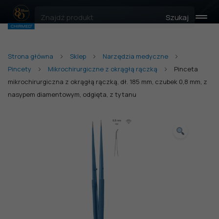
Szukaj
Strona główna
Sklep
Narzędzia medyczne
Pincety
Mikrochirurgiczne z okrągłą rączką
Pinceta
mikrochirurgiczna z okrągłą rączką, dł. 185 mm, czubek 0,8 mm, z
nasypem diamentowym, odgięta, z tytanu