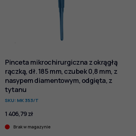
Pinceta mikrochirurgiczna z okrągłą
rączką, dł. 185 mm, czubek 0,8 mm, z
nasypem diamentowym, odgięta, z
tytanu
SKU:
MK 353/T
1 406,79
zł
Brak w magazynie