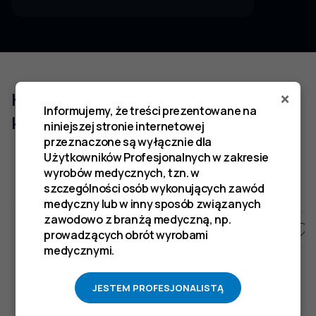
×
Klienci którzy zakupili ten produkt
Informujemy, że treści prezentowane na
kupili również
niniejszej stronie internetowej
przeznaczone są wyłącznie dla
Użytkowników Profesjonalnych w zakresie
wyrobów medycznych, tzn. w
szczególności osób wykonujących zawód
medyczny lub w inny sposób związanych
zawodowo z branżą medyczną, np.
prowadzących obrót wyrobami
medycznymi.
JESTEM PROFESJONALISTĄ