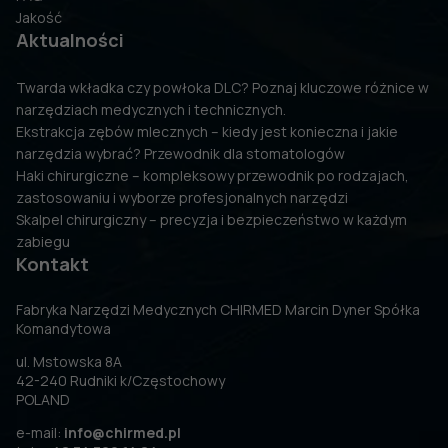
Jakość
Aktualności
Twarda wkładka czy powłoka DLC? Poznaj kluczowe różnice w
narzędziach medycznych i technicznych.
Ekstrakcja zębów mlecznych – kiedy jest konieczna i jakie
narzędzia wybrać? Przewodnik dla stomatologów
Haki chirurgiczne – kompleksowy przewodnik po rodzajach,
zastosowaniu i wyborze profesjonalnych narzędzi
Skalpel chirurgiczny – precyzja i bezpieczeństwo w każdym
zabiegu
Kontakt
Fabryka Narzędzi Medycznych CHIRMED Marcin Dyner Spółka
Komandytowa
ul. Mstowska 8A
42-240 Rudniki k/Częstochowy
POLAND
e-mail:
info@chirmed.pl