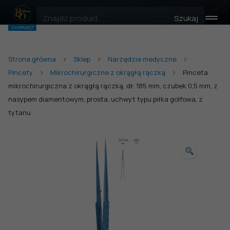
Szukaj
Strona główna
Sklep
Narzędzia medyczne
Pincety
Mikrochirurgiczne z okrągłą rączką
Pinceta
mikrochirurgiczna z okrągłą rączką, dł. 185 mm, czubek 0,5 mm, z
nasypem diamentowym, prosta, uchwyt typu piłka golfowa, z
tytanu