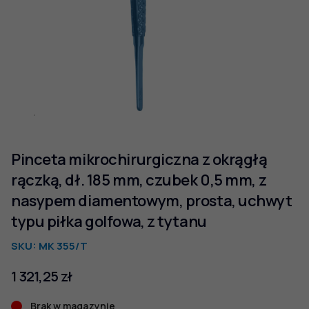
Pinceta mikrochirurgiczna z okrągłą
rączką, dł. 185 mm, czubek 0,5 mm, z
nasypem diamentowym, prosta, uchwyt
typu piłka golfowa, z tytanu
SKU:
MK 355/T
1 321,25
zł
Brak w magazynie