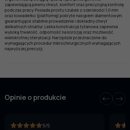
zapewniającą pewny chwyt, komfort oraz precyzyjną kontrolę
podczas pracy. Posiada prosty czubek o szerokości 1,0 mm
oraz kowadełko (platformę) pokryte nasypem diamentowym,
gwarantujące stabilne prowadzenie i dokładny chwyt
delikatnych struktur. Lekka konstrukcja tytanowa zapewnia
wysoką trwałość, odporność na korozję oraz możliwość
wielokrotnej sterylizacji. Narzędzie przeznaczone do
wymagających procedur mikrochirurgicznych wymagających
najwyższej precyzji.
Opinie o produkcie
5/5