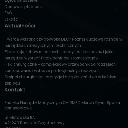
Zgłoś naruszenie
Dostawa i płatność
FAQ
Jakość
Aktualności
Twarda wkładka czy powłoka DLC? Poznaj kluczowe różnice w
narzędziach medycznych i technicznych.
Ekstrakcja zębów mlecznych – kiedy jest konieczna i jakie
narzędzia wybrać? Przewodnik dla stomatologów
Haki chirurgiczne – kompleksowy przewodnik po rodzajach,
zastosowaniu i wyborze profesjonalnych narzędzi
Skalpel chirurgiczny – precyzja i bezpieczeństwo w każdym
zabiegu
Kontakt
Fabryka Narzędzi Medycznych CHIRMED Marcin Dyner Spółka
Komandytowa
ul. Mstowska 8A
42-240 Rudniki k/Częstochowy