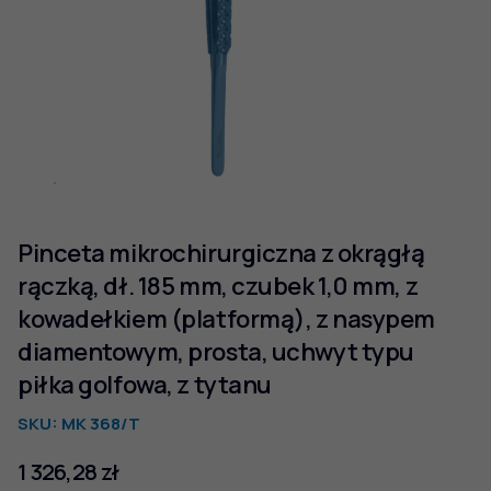
Pinceta mikrochirurgiczna z okrągłą
rączką, dł. 185 mm, czubek 1,0 mm, z
kowadełkiem (platformą), z nasypem
diamentowym, prosta, uchwyt typu
piłka golfowa, z tytanu
SKU:
MK 368/T
1 326,28
zł