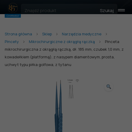
Szukaj
Strona główna
Sklep
Narzędzia medyczne
Pincety
Mikrochirurgiczne z okrągłą rączką
Pinceta
mikrochirurgiczna z okrągłą rączką, dł. 185 mm, czubek 1,0 mm, z
kowadełkiem (platformą), z nasypem diamentowym, prosta,
uchwyt typu piłka golfowa, z tytanu