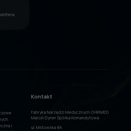
lettera.
Kontakt
Fabryka Narzędzi Medycznych CHIRMED
uczowe
Marcin Dyner Spółka Komandytowa
nych.
czna i
ul. Mstowska 8A