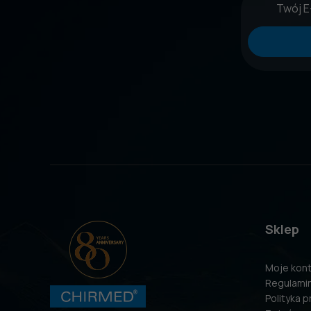
Sklep
Moje kon
Regulami
Polityka 