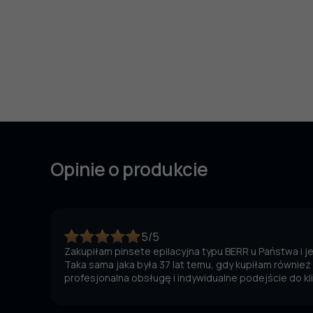
Opinie o produkcie
5/5
Zakupiłam pinsete epilacyjna typu BERR u Państwa i 
Taka sama jaka była 37 lat temu, gdy kupiłam również
profesjonalna obsługę i indywidualne podejście do kl