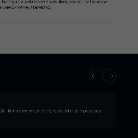
 Narzędzie wykonane z wysokiej jakości materiałów,
wielokrotnej sterylizacji.
ia, firma dynamicznie się rozwija i ciągle poszerza