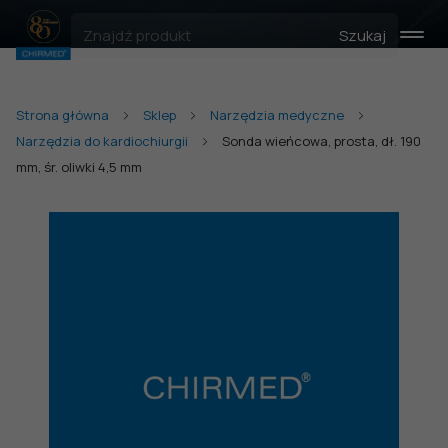
Szukaj
Strona główna
Sklep
Narzędzia medyczne
Narzędzia do kardiochiurgii
Sonda wieńcowa, prosta, dł. 190
mm, śr. oliwki 4,5 mm