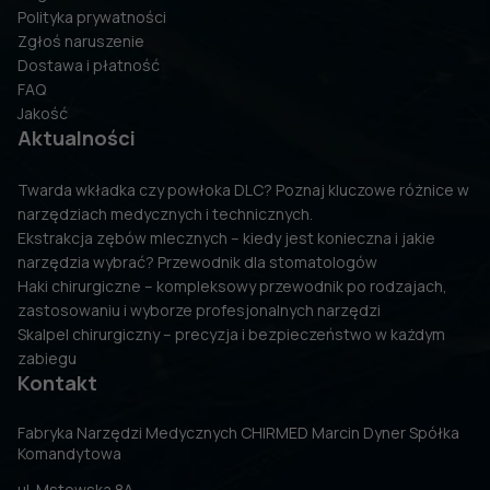
Polityka prywatności
Zgłoś naruszenie
Dostawa i płatność
FAQ
Jakość
Aktualności
Twarda wkładka czy powłoka DLC? Poznaj kluczowe różnice w
narzędziach medycznych i technicznych.
Ekstrakcja zębów mlecznych – kiedy jest konieczna i jakie
narzędzia wybrać? Przewodnik dla stomatologów
Haki chirurgiczne – kompleksowy przewodnik po rodzajach,
zastosowaniu i wyborze profesjonalnych narzędzi
Skalpel chirurgiczny – precyzja i bezpieczeństwo w każdym
zabiegu
Kontakt
Fabryka Narzędzi Medycznych CHIRMED Marcin Dyner Spółka
Komandytowa
ul. Mstowska 8A