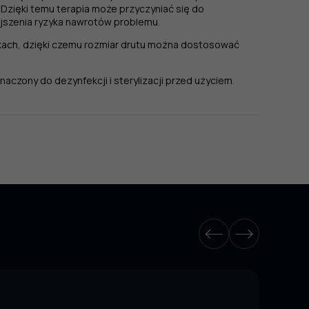
 Dzięki temu terapia może przyczyniać się do
jszenia ryzyka nawrotów problemu.
kach, dzięki czemu rozmiar drutu można dostosować
aczony do dezynfekcji i sterylizacji przed użyciem.