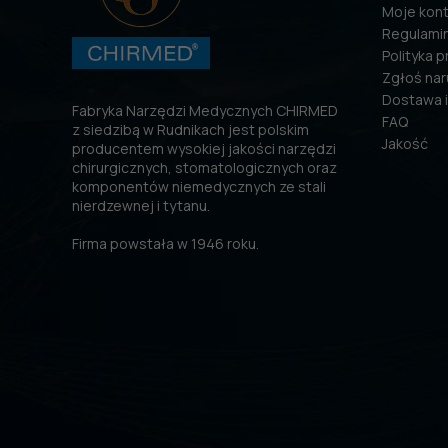
Moje kon
Regulami
Polityka 
Zgłoś nar
Dostawa i
Fabryka Narzędzi Medycznych CHIRMED
FAQ
z siedzibą w Rudnikach jest polskim
Jakość
producentem wysokiej jakości narzędzi
chirurgicznych, stomatologicznych oraz
komponentów niemedycznych ze stali
nierdzewnej i tytanu.
Firma powstała w 1946 roku.