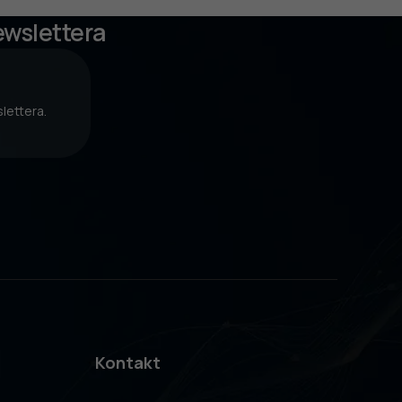
ewslettera
lettera.
Kontakt