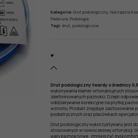
,
Kategorie:
Drut podologiczny
Narzędzia ko
Pedicure, Podologia
,
Tagi:
drut
podologiczne
Drut podologiczny twardy o średnicy 0,
wykonywania klamer ortonyksyjnych stosow
zdeformowanych paznokci. Dzięki odpowie
oddziaływanie korekcyjne na płytkę pazno
wzrostu. Produkt znajduje zastosowanie 
podiatrycznych oraz placówkach specjaliz
Drut podologiczny wykorzystywany jest d
stosowanych w nowoczesnej ortonyksji. 
wały paznokciowe, zmniejszyć dyskomfort