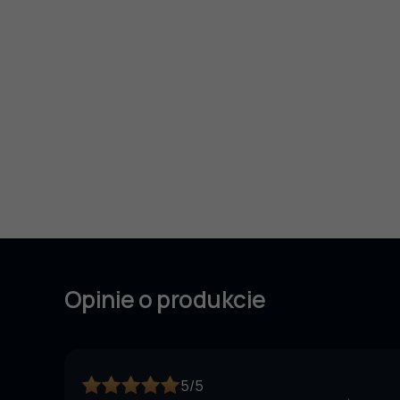
Opinie o produkcie
5/5