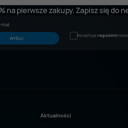
 % na pierwsze zakupy. Zapisz się do n
Akceptuje
regulamin
news
WYŚLIJ
Aktualności