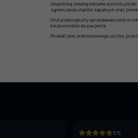
stopniową zmianę kierunku wzrostu płytki.
ograniczenia stanów zapalnych oraz zmnie
Drut podologiczny sprzedawany jest w rol
bezpośrednio do pacjenta.
Produkt jest jednorazowego użytku, przezn
5/5