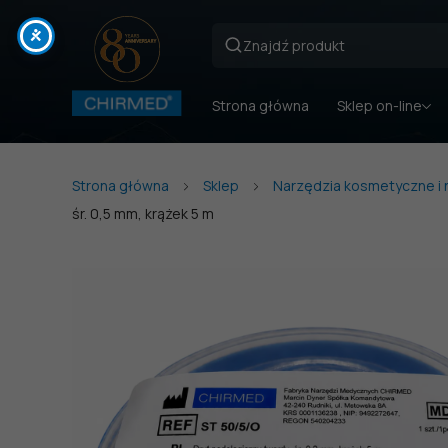
Strona główna
Sklep on-line
Strona główna
Sklep
Narzędzia kosmetyczne i
śr. 0,5 mm, krążek 5 m