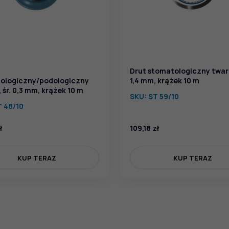
Drut stomatologiczny tward
ologiczny/podologiczny
1,4 mm, krążek 10 m
 śr. 0,3 mm, krążek 10 m
SKU:
ST 59/10
T 48/10
ł
109,18
zł
KUP TERAZ
KUP TERAZ