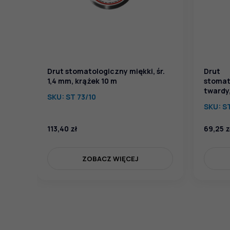
Drut stomatologiczny miękki, śr.
Drut
1,4 mm, krążek 10 m
stomat
twardy,
SKU:
ST 73/10
SKU:
S
113,40
zł
69,25
z
ZOBACZ WIĘCEJ