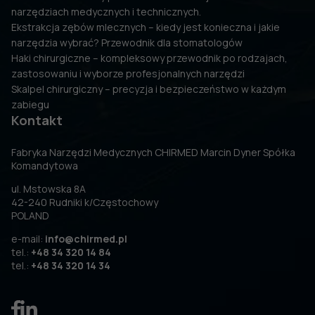
narzędziach medycznych i technicznych.
Ekstrakcja zębów mlecznych – kiedy jest konieczna i jakie
narzędzia wybrać? Przewodnik dla stomatologów
Haki chirurgiczne – kompleksowy przewodnik po rodzajach,
zastosowaniu i wyborze profesjonalnych narzędzi
Skalpel chirurgiczny – precyzja i bezpieczeństwo w każdym
zabiegu
Kontakt
Fabryka Narzędzi Medycznych CHIRMED Marcin Dyner Spółka
Komandytowa
ul. Mstowska 8A
42-240 Rudniki k/Częstochowy
POLAND
e-mail:
info@chirmed.pl
tel.:
+48 34 320 14 84
tel.:
+48 34 320 14 34