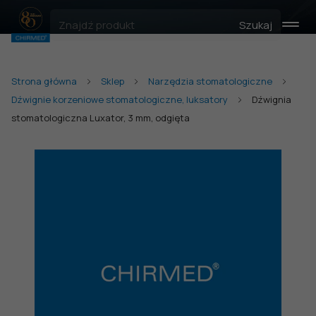
Szukaj
Strona główna
Sklep
Narzędzia stomatologiczne
Dźwignie korzeniowe stomatologiczne, luksatory
Dźwignia
stomatologiczna Luxator, 3 mm, odgięta