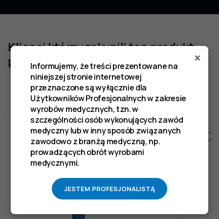
Klienci którzy zakupili ten produkt
×
kupili również
Informujemy, że treści prezentowane na
niniejszej stronie internetowej
przeznaczone są wyłącznie dla
Użytkowników Profesjonalnych w zakresie
wyrobów medycznych, tzn. w
szczególności osób wykonujących zawód
medyczny lub w inny sposób związanych
zawodowo z branżą medyczną, np.
prowadzących obrót wyrobami
medycznymi.
JESTEM PROFESJONALISTĄ