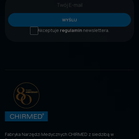
WYŚLIJ
Akceptuje
regulamin
newslettera.
Fabryka Narzędzi Medycznych CHIRMED z siedzibą w