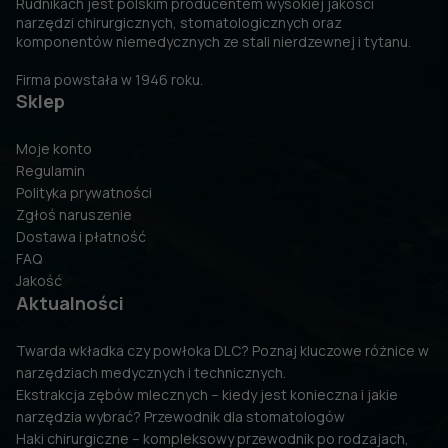
Rudnikach jest polskim producentem wysokiej jakości
narzędzi chirurgicznych, stomatologicznych oraz
komponentów niemedycznych ze stali nierdzewnej i tytanu.
Firma powstała w 1946 roku.
Sklep
Moje konto
Regulamin
Polityka prywatności
Zgłoś naruszenie
Dostawa i płatność
FAQ
Jakość
Aktualności
Twarda wkładka czy powłoka DLC? Poznaj kluczowe różnice w
narzędziach medycznych i technicznych.
Ekstrakcja zębów mlecznych – kiedy jest konieczna i jakie
narzędzia wybrać? Przewodnik dla stomatologów
Haki chirurgiczne – kompleksowy przewodnik po rodzajach,