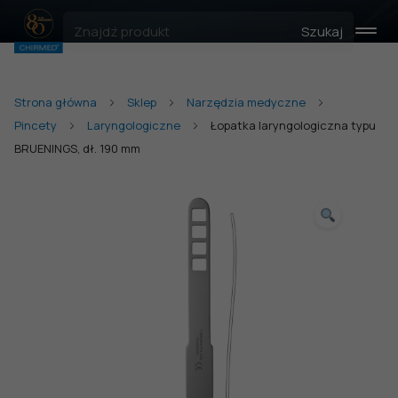
Szukaj
Strona główna
Sklep
Narzędzia medyczne
Pincety
Laryngologiczne
Łopatka laryngologiczna typu
BRUENINGS, dł. 190 mm