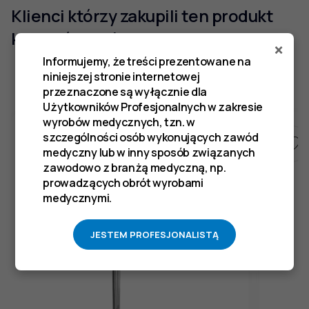
Klienci którzy zakupili ten produkt
kupili również
×
Informujemy, że treści prezentowane na
niniejszej stronie internetowej
przeznaczone są wyłącznie dla
Użytkowników Profesjonalnych w zakresie
wyrobów medycznych, tzn. w
szczególności osób wykonujących zawód
medyczny lub w inny sposób związanych
zawodowo z branżą medyczną, np.
prowadzących obrót wyrobami
medycznymi.
JESTEM PROFESJONALISTĄ