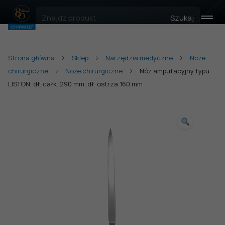
Szukaj
Strona główna
Sklep
Narzędzia medyczne
Noże
chirurgiczne
Noże chirurgiczne
Nóż amputacyjny typu
LISTON, dł. całk. 290 mm, dł. ostrza 160 mm