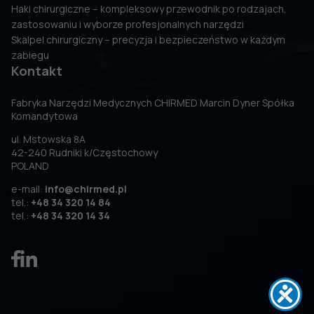
Haki chirurgiczne – kompleksowy przewodnik po rodzajach,
zastosowaniu i wyborze profesjonalnych narzędzi
Skalpel chirurgiczny – precyzja i bezpieczeństwo w każdym
zabiegu
Kontakt
Fabryka Narzędzi Medycznych CHIRMED Marcin Dyner Spółka
Komandytowa
ul. Mstowska 8A
42-240 Rudniki k/Częstochowy
POLAND
e-mail:
info@chirmed.pl
tel.:
+48 34 320 14 84
tel.:
+48 34 320 14 34