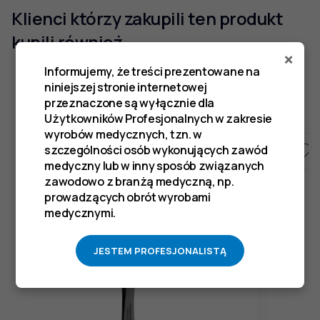
Klienci którzy zakupili ten produkt
kupili również
×
Informujemy, że treści prezentowane na
niniejszej stronie internetowej
przeznaczone są wyłącznie dla
Użytkowników Profesjonalnych w zakresie
wyrobów medycznych, tzn. w
szczególności osób wykonujących zawód
medyczny lub w inny sposób związanych
zawodowo z branżą medyczną, np.
prowadzących obrót wyrobami
medycznymi.
JESTEM PROFESJONALISTĄ