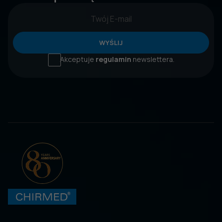
WYŚLIJ
Akceptuje
regulamin
newslettera.