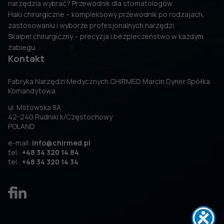
narzędzia wybrać? Przewodnik dla stomatologów
Haki chirurgiczne – kompleksowy przewodnik po rodzajach,
zastosowaniu i wyborze profesjonalnych narzędzi
Skalpel chirurgiczny – precyzja i bezpieczeństwo w każdym
zabiegu
Kontakt
Fabryka Narzędzi Medycznych CHIRMED Marcin Dyner Spółka
Komandytowa
ul. Mstowska 8A
42-240 Rudniki k/Częstochowy
POLAND
e-mail:
info@chirmed.pl
tel.:
+48 34 320 14 84
tel.:
+48 34 320 14 34