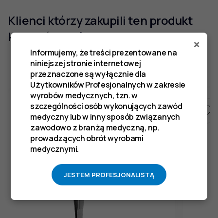
Klienci którzy zakupili ten produkt
kupili również
×
Informujemy, że treści prezentowane na
niniejszej stronie internetowej
przeznaczone są wyłącznie dla
Użytkowników Profesjonalnych w zakresie
wyrobów medycznych, tzn. w
szczególności osób wykonujących zawód
medyczny lub w inny sposób związanych
zawodowo z branżą medyczną, np.
prowadzących obrót wyrobami
medycznymi.
JESTEM PROFESJONALISTĄ