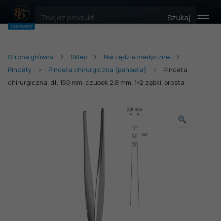
Szukaj
Strona główna
Sklep
Narzędzia medyczne
Pincety
Pinceta chirurgiczna (penseta)
Pinceta
chirurgiczna, dł. 150 mm, czubek 2,8 mm, 1×2 ząbki, prosta