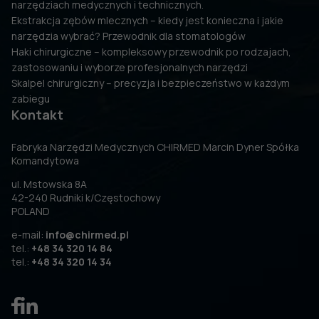
narzędziach medycznych i technicznych.
Ekstrakcja zębów mlecznych – kiedy jest konieczna i jakie
narzędzia wybrać? Przewodnik dla stomatologów
Haki chirurgiczne – kompleksowy przewodnik po rodzajach,
zastosowaniu i wyborze profesjonalnych narzędzi
Skalpel chirurgiczny – precyzja i bezpieczeństwo w każdym
zabiegu
Kontakt
Fabryka Narzędzi Medycznych CHIRMED Marcin Dyner Spółka
Komandytowa
ul. Mstowska 8A
42-240 Rudniki k/Częstochowy
POLAND
e-mail:
info@chirmed.pl
tel.:
+48 34 320 14 84
tel.:
+48 34 320 14 34