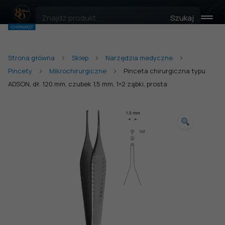
Szukaj
Strona główna
Sklep
Narzędzia medyczne
Pincety
Mikrochirurgiczne
Pinceta chirurgiczna typu
ADSON, dł. 120 mm, czubek 1,5 mm, 1×2 ząbki, prosta