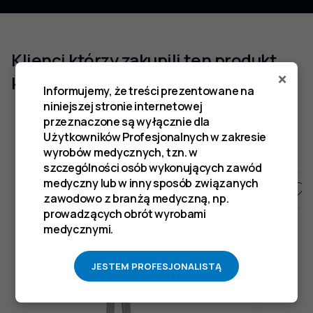
Klienci którzy zakupili ten produkt
×
kupili również
Informujemy, że treści prezentowane na
niniejszej stronie internetowej
przeznaczone są wyłącznie dla
Użytkowników Profesjonalnych w zakresie
wyrobów medycznych, tzn. w
szczególności osób wykonujących zawód
medyczny lub w inny sposób związanych
zawodowo z branżą medyczną, np.
prowadzących obrót wyrobami
medycznymi.
JESTEM PROFESJONALISTĄ