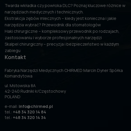
Twarda wkładka czy powłoka DLC? Poznaj kluczowe różnice w
narzędziach medycznych i technicznych.
Ekstrakcja zębów mlecznych – kiedy jest konieczna i jakie
narzędzia wybrać? Przewodnik dla stomatologów
Haki chirurgiczne – kompleksowy przewodnik po rodzajach,
zastosowaniu i wyborze profesjonalnych narzędzi
Skalpel chirurgiczny – precyzja i bezpieczeństwo w każdym
zabiegu
Kontakt
Fabryka Narzędzi Medycznych CHIRMED Marcin Dyner Spółka
Komandytowa
ul. Mstowska 8A
42-240 Rudniki k/Częstochowy
POLAND
e-mail:
info@chirmed.pl
tel.:
+48 34 320 14 84
tel.:
+48 34 320 14 34