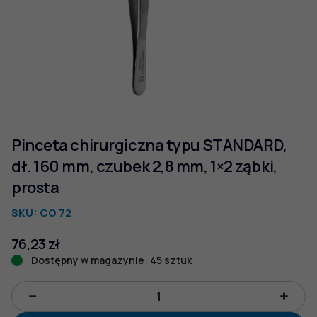
Pinceta chirurgiczna typu STANDARD,
dł. 160 mm, czubek 2,8 mm, 1×2 ząbki,
prosta
SKU:
CO 72
76,23
zł
Dostępny w magazynie: 45 sztuk
ilość