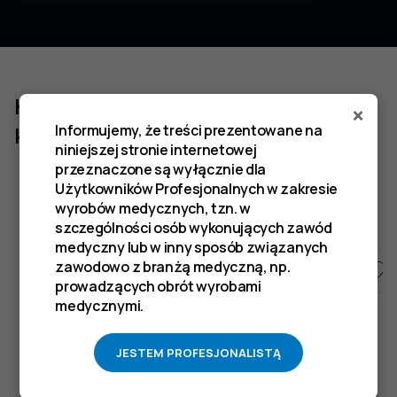
Klienci którzy zakupili ten produkt
×
Informujemy, że treści prezentowane na
kupili również
niniejszej stronie internetowej
przeznaczone są wyłącznie dla
Użytkowników Profesjonalnych w zakresie
wyrobów medycznych, tzn. w
szczególności osób wykonujących zawód
medyczny lub w inny sposób związanych
zawodowo z branżą medyczną, np.
prowadzących obrót wyrobami
medycznymi.
JESTEM PROFESJONALISTĄ