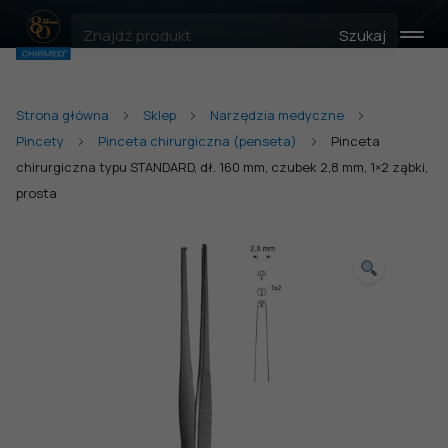
Szukaj
Strona główna
Sklep
Narzędzia medyczne
Pincety
Pinceta chirurgiczna (penseta)
Pinceta
chirurgiczna typu STANDARD, dł. 160 mm, czubek 2,8 mm, 1×2 ząbki,
prosta