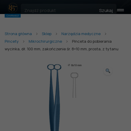
Szukaj
Strona główna
Sklep
Narzędzia medyczne
Pincety
Mikrochirurgiczne
Pinceta do pobierania
wycinka, dł. 100 mm, zakończenie śr. 8×10 mm, prosta, z tytanu