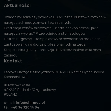
Aktualności
Twarda wkładka czy powłoka DLC? Poznaj kluczowe różnice w
narzędziach medycznych i technicznych.
Ekstrakcja zębów mlecznych – kiedy jest konieczna i jakie
narzędzia wybrać? Przewodnik dla stomatologów
Haki chirurgiczne – kompleksowy przewodnik po rodzajach,
zastosowaniu i wyborze profesjonalnych narzędzi
Skalpel chirurgiczny – precyzja i bezpieczeństwo w każdym
zabiegu
Kontakt
Fabryka Narzędzi Medycznych CHIRMED Marcin Dyner Spółka
Komandytowa
ul. Mstowska 8A
42-240 Rudniki k/Częstochowy
POLAND
e-mail:
info@chirmed.pl
tel.:
+48 34 320 14 84