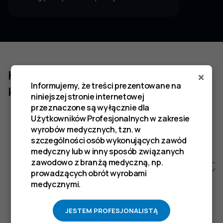
Klienci którzy zakupili ten produkt
×
Informujemy, że treści prezentowane na
kupili również
niniejszej stronie internetowej
przeznaczone są wyłącznie dla
Użytkowników Profesjonalnych w zakresie
wyrobów medycznych, tzn. w
szczególności osób wykonujących zawód
medyczny lub w inny sposób związanych
zawodowo z branżą medyczną, np.
prowadzących obrót wyrobami
medycznymi.
JESTEM PROFESJONALISTĄ