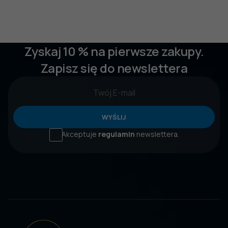
Zyskaj 10 % na pierwsze zakupy.
Zapisz się do newslettera
WYŚLIJ
Akceptuje
regulamin
newslettera.