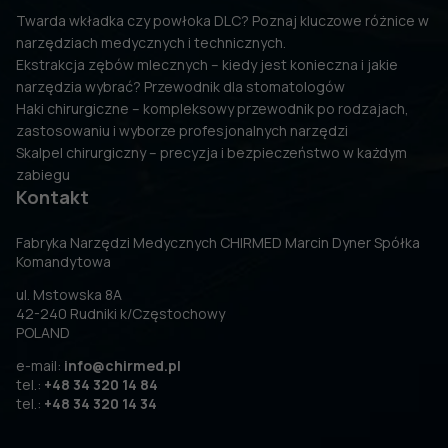
Twarda wkładka czy powłoka DLC? Poznaj kluczowe różnice w
narzędziach medycznych i technicznych.
Ekstrakcja zębów mlecznych – kiedy jest konieczna i jakie
narzędzia wybrać? Przewodnik dla stomatologów
Haki chirurgiczne – kompleksowy przewodnik po rodzajach,
zastosowaniu i wyborze profesjonalnych narzędzi
Skalpel chirurgiczny – precyzja i bezpieczeństwo w każdym
zabiegu
Kontakt
Fabryka Narzędzi Medycznych CHIRMED Marcin Dyner Spółka
Komandytowa
ul. Mstowska 8A
42-240 Rudniki k/Częstochowy
POLAND
e-mail:
info@chirmed.pl
tel.:
+48 34 320 14 84
tel.:
+48 34 320 14 34