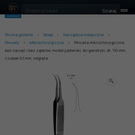
Szukaj
Strona główna
Sklep
Narzędzia medyczne
Pincety
Mikrochirurgiczne
Pinceta mikrochirurgiczna
bez nacięć i bez ząbków, model jubilerski, do genetyki, dł. 110 mm,
czubek 0,1 mm, odgięta