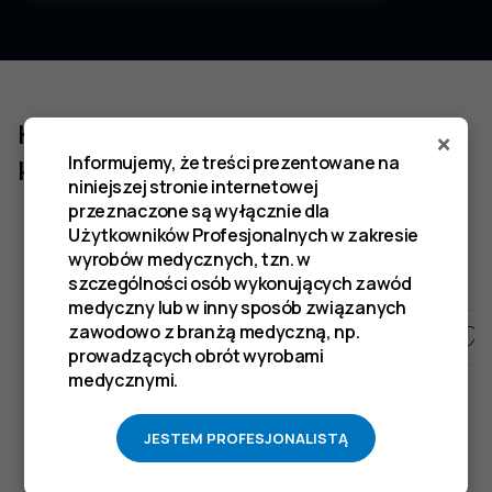
Klienci którzy zakupili ten produkt
×
Informujemy, że treści prezentowane na
kupili również
niniejszej stronie internetowej
przeznaczone są wyłącznie dla
Użytkowników Profesjonalnych w zakresie
wyrobów medycznych, tzn. w
szczególności osób wykonujących zawód
medyczny lub w inny sposób związanych
zawodowo z branżą medyczną, np.
prowadzących obrót wyrobami
medycznymi.
JESTEM PROFESJONALISTĄ