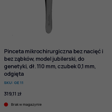
Pinceta mikrochirurgiczna bez nacięć i
bez ząbków, model jubilerski, do
genetyki, dł. 110 mm, czubek 0,1 mm,
odgięta
SKU:
GE 11
319,11
zł
Brak w magazynie