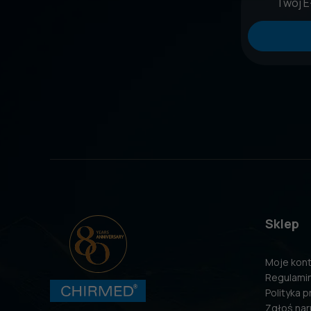
Sklep
Moje kon
Regulami
Polityka 
Zgłoś nar