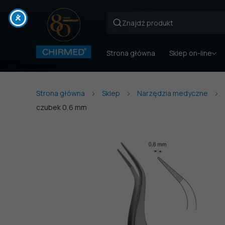
Strona główna
Sklep on-line
Strona główna
Sklep
Narzędzia medyczne
czubek 0,6 mm