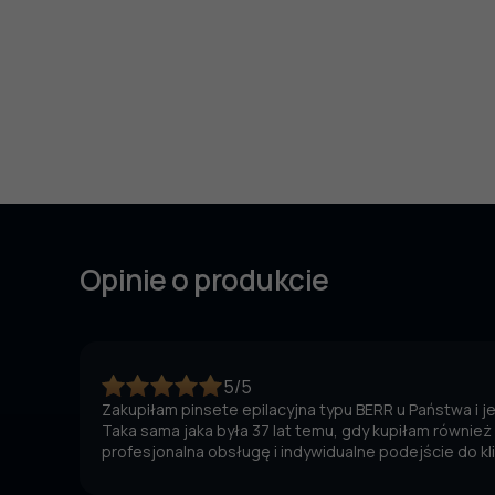
Opinie o produkcie
5/5
Zakupiłam pinsete epilacyjna typu BERR u Państwa i 
Taka sama jaka była 37 lat temu, gdy kupiłam również
profesjonalna obsługę i indywidualne podejście do kl