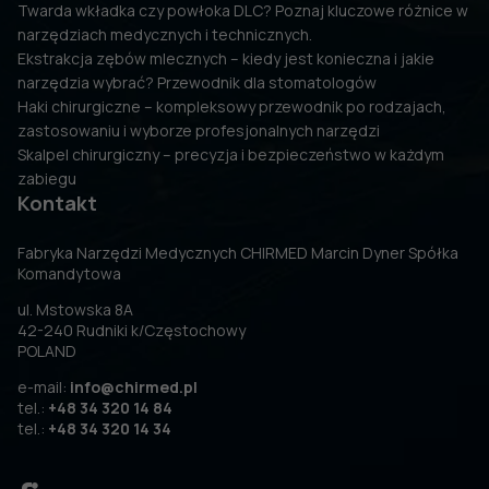
Twarda wkładka czy powłoka DLC? Poznaj kluczowe różnice w
narzędziach medycznych i technicznych.
Ekstrakcja zębów mlecznych – kiedy jest konieczna i jakie
narzędzia wybrać? Przewodnik dla stomatologów
Haki chirurgiczne – kompleksowy przewodnik po rodzajach,
zastosowaniu i wyborze profesjonalnych narzędzi
Skalpel chirurgiczny – precyzja i bezpieczeństwo w każdym
zabiegu
Kontakt
Fabryka Narzędzi Medycznych CHIRMED Marcin Dyner Spółka
Komandytowa
ul. Mstowska 8A
42-240 Rudniki k/Częstochowy
POLAND
e-mail:
info@chirmed.pl
tel.:
+48 34 320 14 84
tel.:
+48 34 320 14 34