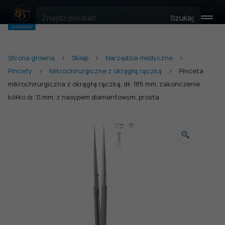
Szukaj
Strona główna
Sklep
Narzędzia medyczne
Pincety
Mikrochirurgiczne z okrągłą rączką
Pinceta
mikrochirurgiczna z okrągłą rączką, dł. 185 mm, zakończenie
kółko śr. 1,1 mm, z nasypem diamentowym, prosta