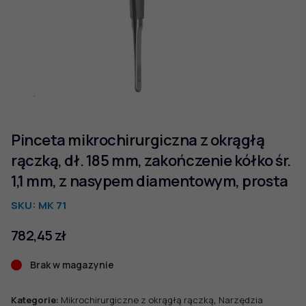
Pinceta mikrochirurgiczna z okrągłą
rączką, dł. 185 mm, zakończenie kółko śr.
1,1 mm, z nasypem diamentowym, prosta
SKU:
MK 71
782,45
zł
Brak w magazynie
,
Kategorie:
Mikrochirurgiczne z okrągłą rączką
Narzędzia