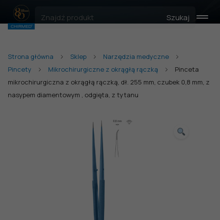
Szukaj
Strona główna
Sklep
Narzędzia medyczne
Pincety
Mikrochirurgiczne z okrągłą rączką
Pinceta
mikrochirurgiczna z okrągłą rączką, dł. 255 mm, czubek 0,8 mm, z
nasypem diamentowym , odgięta, z tytanu