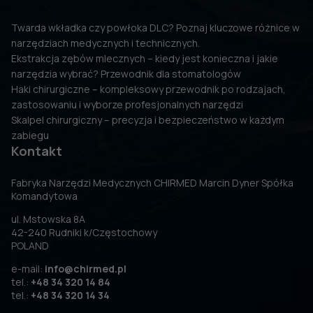
Twarda wkładka czy powłoka DLC? Poznaj kluczowe różnice w
narzędziach medycznych i technicznych.
Ekstrakcja zębów mlecznych – kiedy jest konieczna i jakie
narzędzia wybrać? Przewodnik dla stomatologów
Haki chirurgiczne – kompleksowy przewodnik po rodzajach,
zastosowaniu i wyborze profesjonalnych narzędzi
Skalpel chirurgiczny – precyzja i bezpieczeństwo w każdym
zabiegu
Kontakt
Fabryka Narzędzi Medycznych CHIRMED Marcin Dyner Spółka
Komandytowa
ul. Mstowska 8A
42-240 Rudniki k/Częstochowy
POLAND
e-mail:
info@chirmed.pl
tel.:
+48 34 320 14 84
tel.:
+48 34 320 14 34