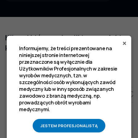
Klienci którzy zakupili ten produkt
×
kupili również
Informujemy, że treści prezentowane na
niniejszej stronie internetowej
przeznaczone są wyłącznie dla
Użytkowników Profesjonalnych w zakresie
wyrobów medycznych, tzn. w
szczególności osób wykonujących zawód
medyczny lub w inny sposób związanych
zawodowo z branżą medyczną, np.
prowadzących obrót wyrobami
medycznymi.
JESTEM PROFESJONALISTĄ