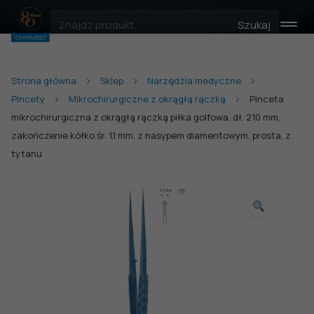
Szukaj
Strona główna
Sklep
Narzędzia medyczne
Pincety
Mikrochirurgiczne z okrągłą rączką
Pinceta
mikrochirurgiczna z okrągłą rączką piłka golfowa, dł. 210 mm,
zakończenie kółko śr. 1,1 mm, z nasypem diamentowym, prosta, z
tytanu