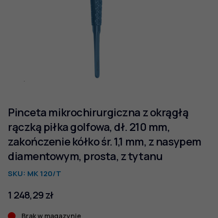
Pinceta mikrochirurgiczna z okrągłą
rączką piłka golfowa, dł. 210 mm,
zakończenie kółko śr. 1,1 mm, z nasypem
diamentowym, prosta, z tytanu
SKU:
MK 120/T
1 248,29
zł
Brak w magazynie