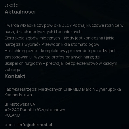
Jakość
Aktualności
Twarda wkładka czy powłoka DLC? Poznaj kluczowe różnice w
narzędziach medycznych i technicznych.
Ekstrakcja zębów mlecznych – kiedy jest konieczna i jakie
narzędzia wybrać? Przewodnik dla stomatologów
Haki chirurgiczne – kompleksowy przewodnik po rodzajach,
zastosowaniu i wyborze profesjonalnych narzędzi
Skalpel chirurgiczny – precyzja i bezpieczeństwo w każdym
zabiegu
Kontakt
Fabryka Narzędzi Medycznych CHIRMED Marcin Dyner Spółka
Komandytowa
ul. Mstowska 8A
42-240 Rudniki k/Częstochowy
POLAND
e-mail:
info@chirmed.pl