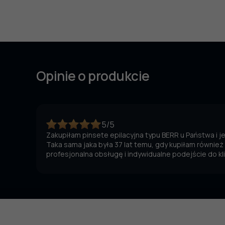
Opinie o produkcie
5/5
Zakupiłam pinsete epilacyjna typu BERR u Państwa i 
Taka sama jaka była 37 lat temu, gdy kupiłam również
profesjonalna obsługę i indywidualne podejście do kl