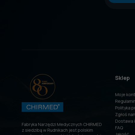
Sklep
Moje kon
Regulami
Polityka 
Zgłoś nar
Dostawa i
Fabryka Narzędzi Medycznych CHIRMED
FAQ
z siedzibą w Rudnikach jest polskim
Jakość