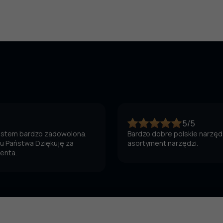
5/5
jestem bardzo zadowolona.
Bardzo dobre polskie narzędz
 u Państwa Dziękuję za
asortyment narzędzi.
ienta.