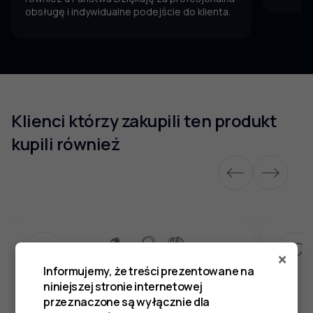
obsługę i indywidualne podejście do klienta.
Klienci którzy zakupili ten produkt
kupili również
×
Informujemy, że treści prezentowane na
niniejszej stronie internetowej
przeznaczone są wyłącznie dla