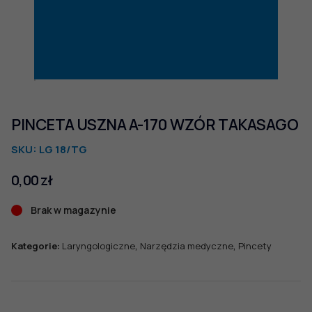
PINCETA USZNA A-170 WZÓR TAKASAGO
SKU:
LG 18/TG
0,00
zł
Brak w magazynie
,
,
Kategorie:
Laryngologiczne
Narzędzia medyczne
Pincety