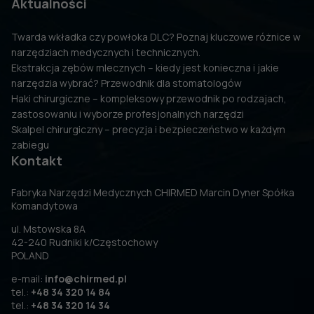
Aktualności
Twarda wkładka czy powłoka DLC? Poznaj kluczowe różnice w
narzędziach medycznych i technicznych.
Ekstrakcja zębów mlecznych – kiedy jest konieczna i jakie
narzędzia wybrać? Przewodnik dla stomatologów
Haki chirurgiczne – kompleksowy przewodnik po rodzajach,
zastosowaniu i wyborze profesjonalnych narzędzi
Skalpel chirurgiczny – precyzja i bezpieczeństwo w każdym
zabiegu
Kontakt
Fabryka Narzędzi Medycznych CHIRMED Marcin Dyner Spółka
Komandytowa
ul. Mstowska 8A
42-240 Rudniki k/Częstochowy
POLAND
e-mail:
info@chirmed.pl
tel.:
+48 34 320 14 84
tel.:
+48 34 320 14 34