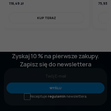
116,49
zł
75,93
z
KUP TERAZ
Zyskaj 10 % na pierwsze zakupy.
Zapisz się do newslettera
WYŚLIJ
Akceptuje
regulamin
newslettera.