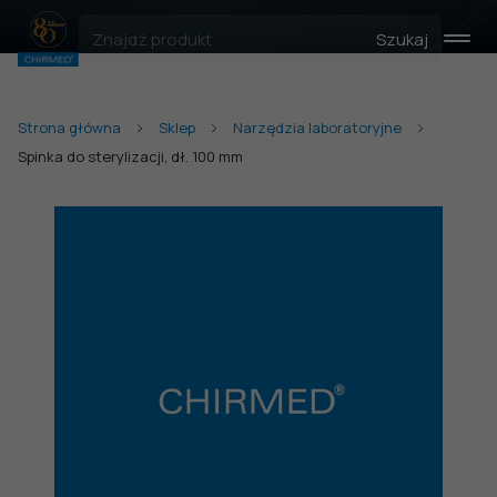
Szukaj
Strona główna
Sklep
Narzędzia laboratoryjne
Spinka do sterylizacji, dł. 100 mm