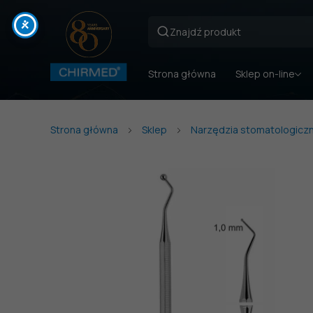
Strona główna
Sklep on-line
Strona główna
Sklep
Narzędzia stomatologicz