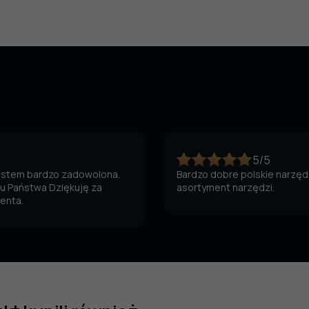
5/5
jestem bardzo zadowolona.
Bardzo dobre polskie narzędz
 u Państwa Dziękuję za
asortyment narzędzi.
ienta.