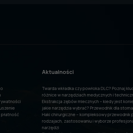
Aktualności
to
Twarda wkładka czy powłoka DLC? Poznaj kl
n
różnice w narzędziach medycznych i technicz
prywatności
Ekstrakcja zębów mlecznych – kiedy jest konie
uszenie
jakie narzędzia wybrać? Przewodnik dla stom
 płatność
Haki chirurgiczne – kompleksowy przewodnik 
rodzajach, zastosowaniu i wyborze profesjon
narzędzi