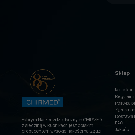
Sklep
Moje kon
Regulami
Polityka 
Zgłoś nar
Dostawa i
Fabryka Narzędzi Medycznych CHIRMED
FAQ
z siedzibą w Rudnikach jest polskim
Jakość
producentem wysokiej jakości narzędzi