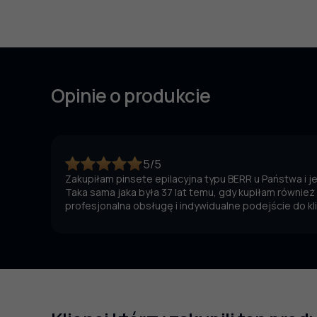
Opinie o produkcie
5/5
Zakupiłam pinsete epilacyjna typu BERR u Państwa i 
Taka sama jaka była 37 lat temu, gdy kupiłam również
profesjonalna obsługę i indywidualne podejście do kl