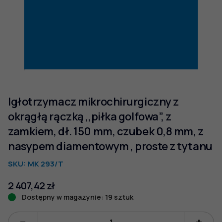
Igłotrzymacz mikrochirurgiczny z
okrągłą rączką ,,piłka golfowa”, z
zamkiem, dł. 150 mm, czubek 0,8 mm, z
nasypem diamentowym , proste z tytanu
SKU:
MK 293/T
2 407,42
zł
Dostępny w magazynie: 19 sztuk