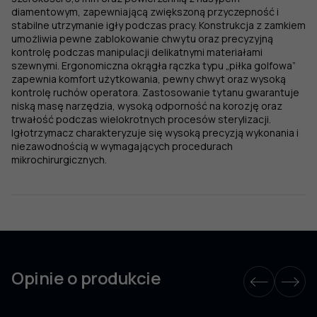
proste
diamentowym, zapewniającą zwiększoną przyczepność i
z
stabilne utrzymanie igły podczas pracy. Konstrukcja z zamkiem
tytanu
umożliwia pewne zablokowanie chwytu oraz precyzyjną
kontrolę podczas manipulacji delikatnymi materiałami
szewnymi. Ergonomiczna okrągła rączka typu „piłka golfowa”
zapewnia komfort użytkowania, pewny chwyt oraz wysoką
kontrolę ruchów operatora. Zastosowanie tytanu gwarantuje
niską masę narzędzia, wysoką odporność na korozję oraz
trwałość podczas wielokrotnych procesów sterylizacji.
Igłotrzymacz charakteryzuje się wysoką precyzją wykonania i
niezawodnością w wymagających procedurach
mikrochirurgicznych.
Opinie o produkcie