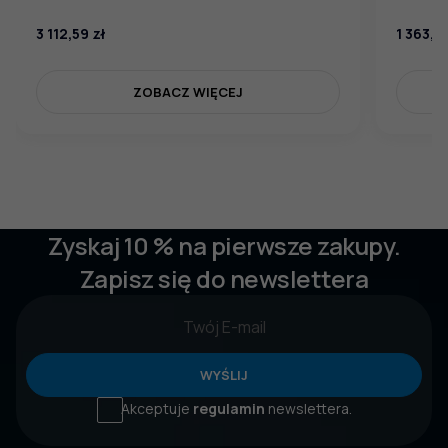
3 112,59
zł
1 363,7
ZOBACZ WIĘCEJ
Zyskaj 10 % na pierwsze zakupy.
Zapisz się do newslettera
WYŚLIJ
Akceptuje
regulamin
newslettera.