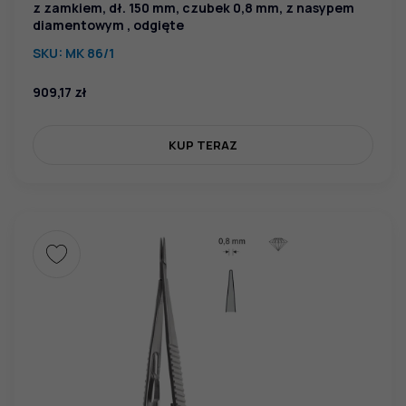
z zamkiem, dł. 150 mm, czubek 0,8 mm, z nasypem
diamentowym , odgięte
SKU:
MK 86/1
909,17
zł
KUP TERAZ