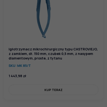
Igłotrzymacz mikrochirurgiczny typu CASTROVIEJO,
z zamkiem, dł. 150 mm, czubek 0,5 mm, z nasypem
diamentowym, proste, z tytanu
SKU:
MK 85/T
1 443,98
zł
KUP TERAZ