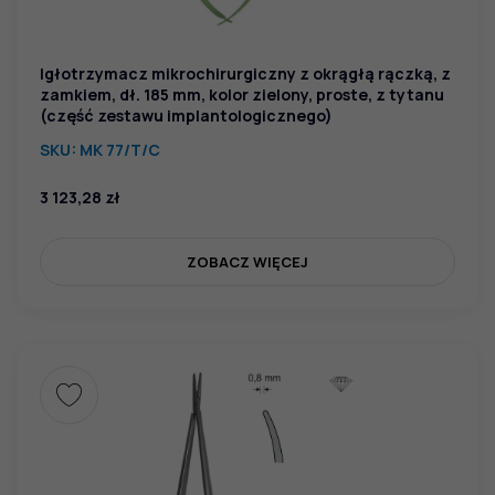
Igłotrzymacz mikrochirurgiczny z okrągłą rączką, z
zamkiem, dł. 185 mm, kolor zielony, proste, z tytanu
(część zestawu implantologicznego)
SKU:
MK 77/T/C
3 123,28
zł
ZOBACZ WIĘCEJ