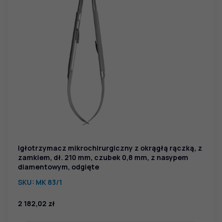
Igłotrzymacz mikrochirurgiczny z okrągłą rączką, z
zamkiem, dł. 210 mm, czubek 0,8 mm, z nasypem
diamentowym, odgięte
SKU:
MK 83/1
2 182,02
zł