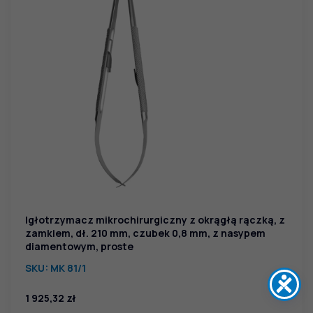
Igłotrzymacz mikrochirurgiczny z okrągłą rączką, z
zamkiem, dł. 210 mm, czubek 0,8 mm, z nasypem
diamentowym, proste
SKU:
MK 81/1
1 925,32
zł