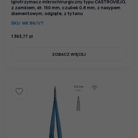
Igłotrzymacz mikrochirurgiczny typu CASTROVIEJO,
z zamkiem, dł. 150 mm, czubek 0,8 mm, z nasypem
diamentowym, odgięte, z tytanu
SKU:
MK 86/1/T
1 363,77
zł
ZOBACZ WIĘCEJ