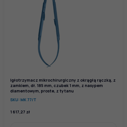
Igłotrzymacz mikrochirurgiczny z okrągłą rączką, z
zamkiem, dł. 185 mm, czubek 1 mm, z nasypem
diamentowym, proste, z tytanu
SKU:
MK 77/T
1 617,27
zł