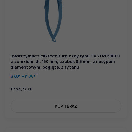
Igłotrzymacz mikrochirurgiczny typu CASTROVIEJO,
z zamkiem, dł. 150 mm, czubek 0,5 mm, z nasypem
diamentowym, odgięte, z tytanu
SKU:
MK 86/T
1 363,77
zł
KUP TERAZ