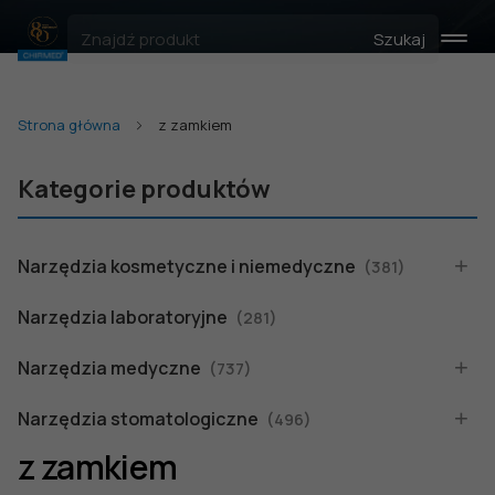
Szukaj
Strona główna
z zamkiem
Kategorie produktów
Narzędzia kosmetyczne i niemedyczne
(381)
Narzędzia laboratoryjne
(281)
Narzędzia medyczne
(737)
Narzędzia stomatologiczne
(496)
z zamkiem