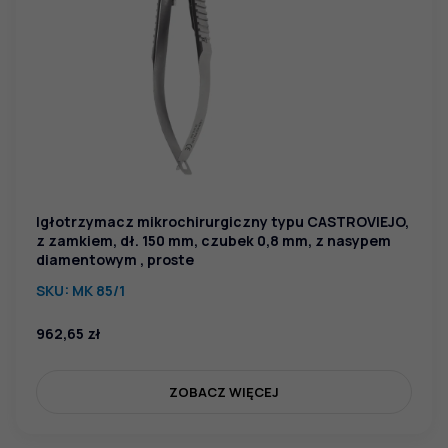
Igłotrzymacz mikrochirurgiczny typu CASTROVIEJO,
z zamkiem, dł. 150 mm, czubek 0,8 mm, z nasypem
diamentowym , proste
SKU:
MK 85/1
962,65
zł
ZOBACZ WIĘCEJ