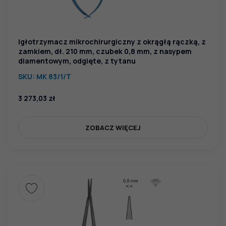
Igłotrzymacz mikrochirurgiczny z okrągłą rączką, z
zamkiem, dł. 210 mm, czubek 0,8 mm, z nasypem
diamentowym, odgięte, z tytanu
SKU:
MK 83/1/T
3 273,03
zł
ZOBACZ WIĘCEJ