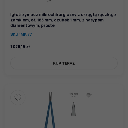
Igłotrzymacz mikrochirurgiczny z okrągłą rączką, z
zamkiem, dł. 185 mm, czubek 1 mm, z nasypem
diamentowym, proste
SKU:
MK 77
1 078,19
zł
KUP TERAZ