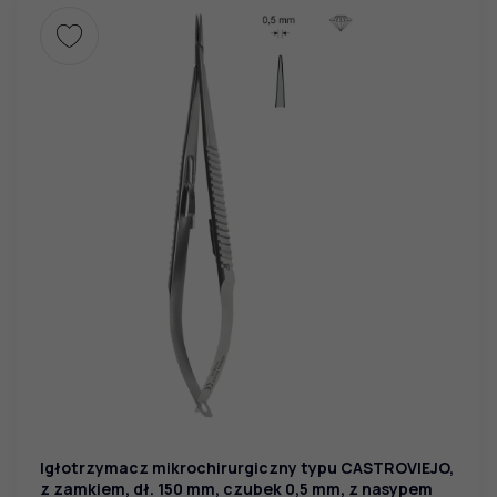
Igłotrzymacz mikrochirurgiczny typu CASTROVIEJO,
z zamkiem, dł. 150 mm, czubek 0,5 mm, z nasypem