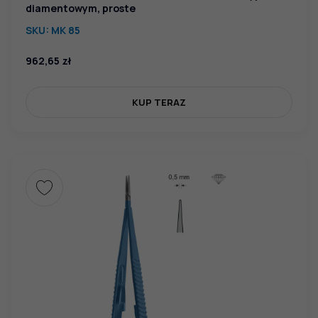
diamentowym, proste
SKU:
MK 85
962,65
zł
KUP TERAZ