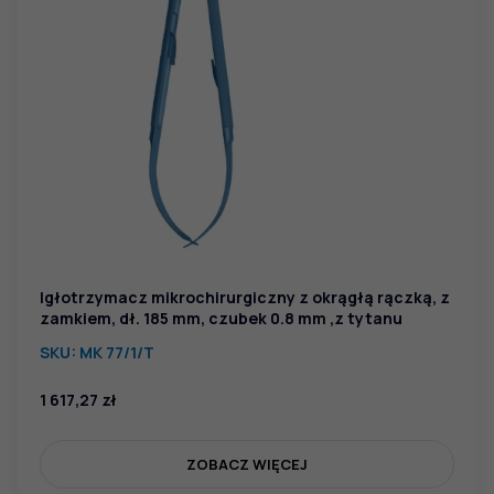
Igłotrzymacz mikrochirurgiczny z okrągłą rączką, z
zamkiem, dł. 185 mm, czubek 0.8 mm ,z tytanu
SKU:
MK 77/1/T
1 617,27
zł
ZOBACZ WIĘCEJ