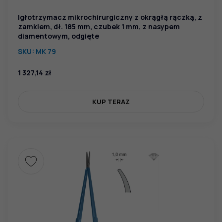
Igłotrzymacz mikrochirurgiczny z okrągłą rączką, z
zamkiem, dł. 185 mm, czubek 1 mm, z nasypem
diamentowym, odgięte
SKU:
MK 79
1 327,14
zł
KUP TERAZ