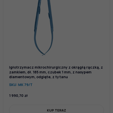
Igłotrzymacz mikrochirurgiczny z okrągłą rączką, z
zamkiem, dł. 185 mm, czubek 1 mm, z nasypem
diamentowym, odgięte, z tytanu
SKU:
MK 79/T
1 990,70
zł
KUP TERAZ