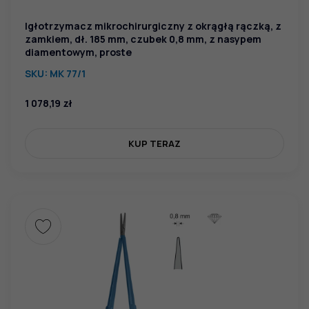
Igłotrzymacz mikrochirurgiczny z okrągłą rączką, z
zamkiem, dł. 185 mm, czubek 0,8 mm, z nasypem
diamentowym, proste
SKU:
MK 77/1
1 078,19
zł
KUP TERAZ