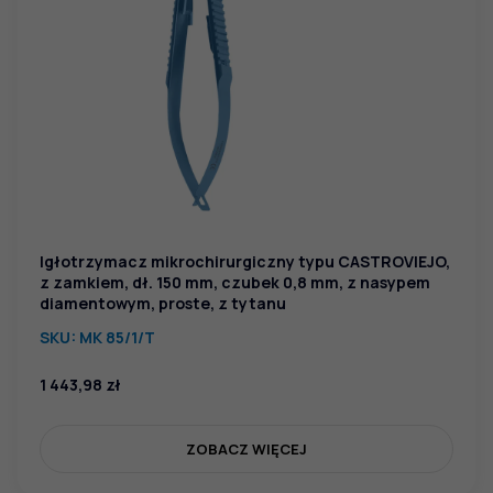
Igłotrzymacz mikrochirurgiczny typu CASTROVIEJO,
z zamkiem, dł. 150 mm, czubek 0,8 mm, z nasypem
diamentowym, proste, z tytanu
SKU:
MK 85/1/T
1 443,98
zł
ZOBACZ WIĘCEJ