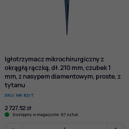
Igłotrzymacz mikrochirurgiczny z
okrągłą rączką, dł. 210 mm, czubek 1
mm, z nasypem diamentowym, proste, z
tytanu
SKU:
MK 82/T
2 727,52
zł
Dostępny w magazynie: 67 sztuk