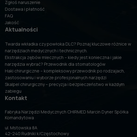
Zgłoś naruszenie
Dostawa i płatność
FAQ
Jakość
Aktualności
Twarda wkładka czy powłoka DLC? Poznaj kluczowe różnice w
narzędziach medycznych i technicznych.
Ekstrakcja zębów mlecznych – kiedy jest konieczna i jakie
narzędzia wybrać? Przewodnik dla stomatologów
Haki chirurgiczne – kompleksowy przewodnik po rodzajach,
zastosowaniu i wyborze profesjonalnych narzędzi
Skalpel chirurgiczny – precyzja i bezpieczeństwo w każdym
zabiegu
Kontakt
Fabryka Narzędzi Medycznych CHIRMED Marcin Dyner Spółka
Komandytowa
ul. Mstowska 8A
42-240 Rudniki k/Częstochowy