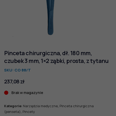
Pinceta chirurgiczna, dł. 180 mm,
czubek 3 mm, 1×2 ząbki, prosta, z tytanu
SKU:
CO 88/T
237,08
zł
Brak w magazynie
,
Kategorie:
Narzędzia medyczne
Pinceta chirurgiczna
,
(penseta)
Pincety