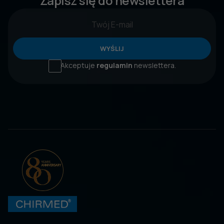
Zapisz się do newslettera
WYŚLIJ
Akceptuje
regulamin
newslettera.