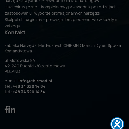
narzędzia wybrać? Przewodnik dla stomatologów
Haki chirurgiczne – kompleksowy przewodnik po rodzajach,
zastosowaniu i wyborze profesjonalnych narzędzi
Skalpel chirurgiczny – precyzja i bezpieczeństwo w każdym
zabiegu
Kontakt
Fabryka Narzędzi Medycznych CHIRMED Marcin Dyner Spółka
Komandytowa
ul. Mstowska 8A
42-240 Rudniki k/Częstochowy
POLAND
e-mail:
info@chirmed.pl
tel.:
+48 34 320 14 84
tel.:
+48 34 320 14 34