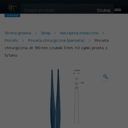
Szukaj
Strona główna
Sklep
Narzędzia medyczne
Pincety
Pinceta chirurgiczna (penseta)
Pinceta
chirurgiczna, dł. 180 mm, czubek 3 mm, 1×2 ząbki, prosta, z
tytanu