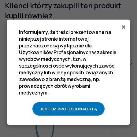
Klienci którzy zakupili ten produkt
kupili również
×
Informujemy, że treści prezentowane na
niniejszej stronie internetowej
przeznaczone są wyłącznie dla
Użytkowników Profesjonalnych w zakresie
wyrobów medycznych, tzn. w
szczególności osób wykonujących zawód
medyczny lub w inny sposób związanych
zawodowo z branżą medyczną, np.
prowadzących obrót wyrobami
medycznymi.
JESTEM PROFESJONALISTĄ