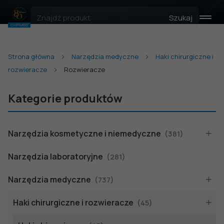
Szukaj
Strona główna
Narzędzia medyczne
Haki chirurgiczne i
rozwieracze
Rozwieracze
Kategorie produktów
Narzędzia kosmetyczne i niemedyczne
(381)
Narzędzia laboratoryjne
(281)
Narzędzia medyczne
(737)
Haki chirurgiczne i rozwieracze
(45)