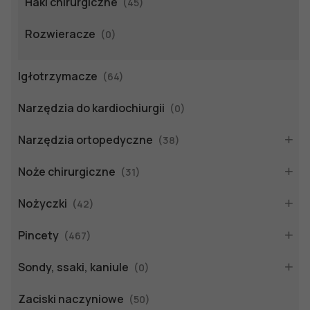
Haki chirurgiczne
(45)
Rozwieracze
(0)
Igłotrzymacze
(64)
Narzędzia do kardiochiurgii
(0)
Narzędzia ortopedyczne
(38)
Noże chirurgiczne
(31)
Nożyczki
(42)
Pincety
(467)
Sondy, ssaki, kaniule
(0)
Zaciski naczyniowe
(50)