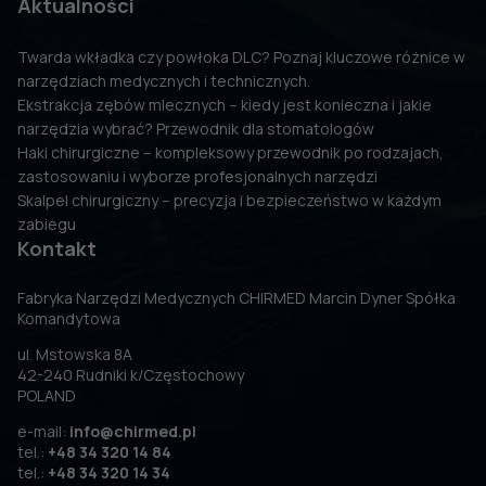
Aktualności
Twarda wkładka czy powłoka DLC? Poznaj kluczowe różnice w
narzędziach medycznych i technicznych.
Ekstrakcja zębów mlecznych – kiedy jest konieczna i jakie
narzędzia wybrać? Przewodnik dla stomatologów
Haki chirurgiczne – kompleksowy przewodnik po rodzajach,
zastosowaniu i wyborze profesjonalnych narzędzi
Skalpel chirurgiczny – precyzja i bezpieczeństwo w każdym
zabiegu
Kontakt
Fabryka Narzędzi Medycznych CHIRMED Marcin Dyner Spółka
Komandytowa
ul. Mstowska 8A
42-240 Rudniki k/Częstochowy
POLAND
e-mail:
info@chirmed.pl
tel.:
+48 34 320 14 84
tel.:
+48 34 320 14 34