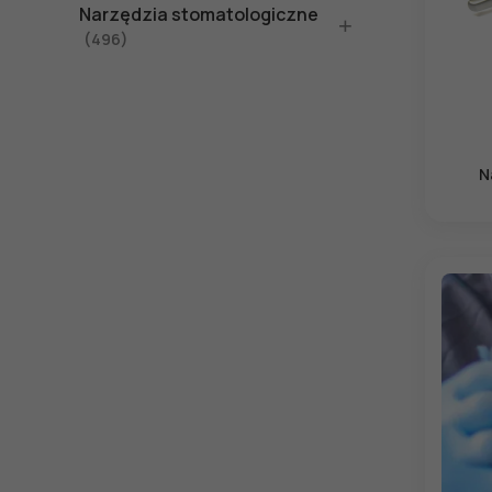
Narzędzia stomatologiczne
(496)
N