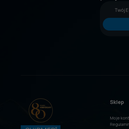
Sklep
Moje kon
Regulami