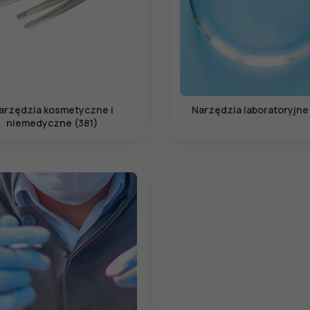
arzędzia kosmetyczne i
Narzędzia laboratoryjne
niemedyczne (381)