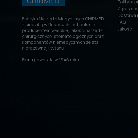
Polityka 
Zgłoś nar
Dostawa i
Fabryka Narzędzi Medycznych CHIRMED
FAQ
z siedzibą w Rudnikach jest polskim
Jakość
producentem wysokiej jakości narzędzi
chirurgicznych, stomatologicznych oraz
komponentów niemedycznych ze stali
nierdzewnej i tytanu.
Firma powstała w 1946 roku.