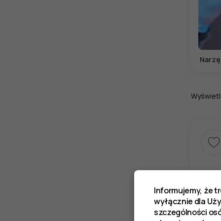
Narzę
Wyświetl
Informujemy, że t
wyłącznie dla Uż
szczególności os