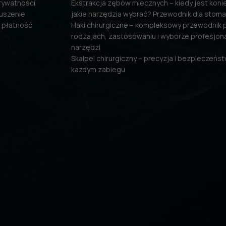
prywatności
Ekstrakcja zębów mlecznych – kiedy jest konie
uszenie
jakie narzędzia wybrać? Przewodnik dla stom
 płatność
Haki chirurgiczne – kompleksowy przewodnik 
rodzajach, zastosowaniu i wyborze profesjon
narzędzi
Skalpel chirurgiczny – precyzja i bezpieczeńs
każdym zabiegu