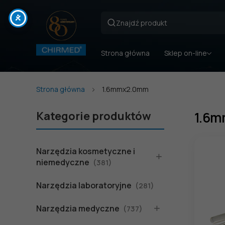
Strona główna
Sklep on-line
Strona główna
1.6mmx2.0mm
Kategorie produktów
1.6
Narzędzia kosmetyczne i
niemedyczne
(381)
Narzędzia laboratoryjne
(281)
Narzędzia medyczne
(737)