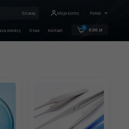
Szukaj
Moje konto
0
0,00
zł
aza wiedzy
O nas
Kontakt