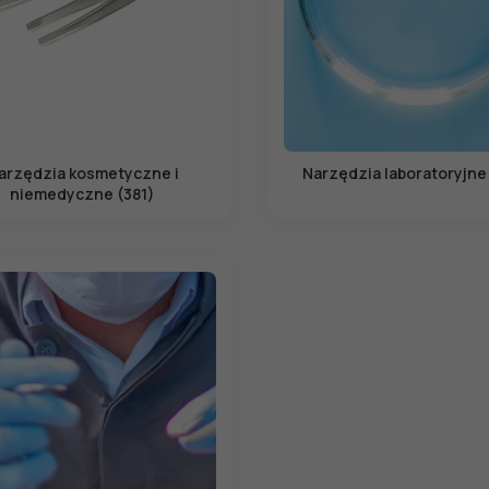
arzędzia kosmetyczne i
Narzędzia laboratoryjne
niemedyczne (381)