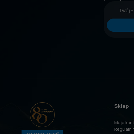
Sklep
Moje kon
Regulami