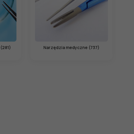
 (281)
Narzędzia medyczne (737)