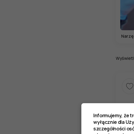
Narzę
Wyświetl
Informujemy, że t
wyłącznie dla Uż
szczególności os