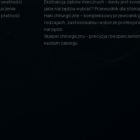
prywatności
Ekstrakcja zębów mlecznych – kiedy jest konie
uszenie
jakie narzędzia wybrać? Przewodnik dla stom
 płatność
Haki chirurgiczne – kompleksowy przewodnik 
rodzajach, zastosowaniu i wyborze profesjon
narzędzi
Skalpel chirurgiczny – precyzja i bezpieczeńs
każdym zabiegu