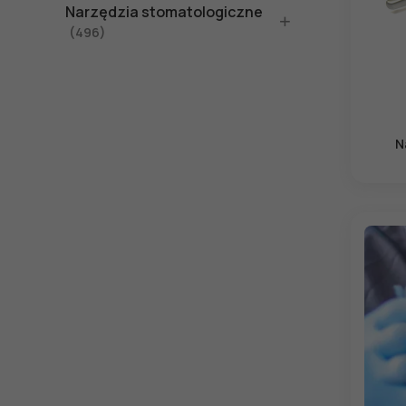
Narzędzia stomatologiczne
(496)
N