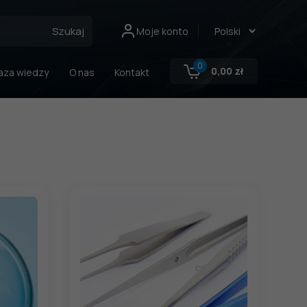
Szukaj
Moje konto
0
0,00
zł
aza wiedzy
O nas
Kontakt