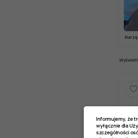
Narzę
Wyświetl
Informujemy, że t
wyłącznie dla Uż
szczególności os