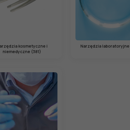
arzędzia kosmetyczne i
Narzędzia laboratoryjne
niemedyczne (381)