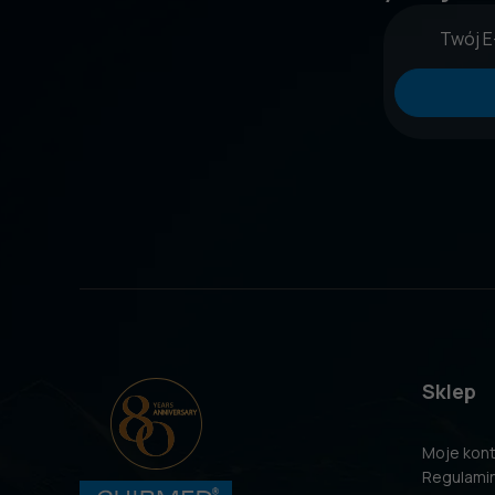
Sklep
Moje kon
Regulami