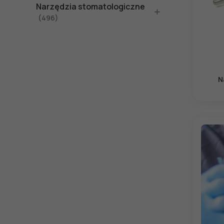
Narzędzia stomatologiczne
(496)
N