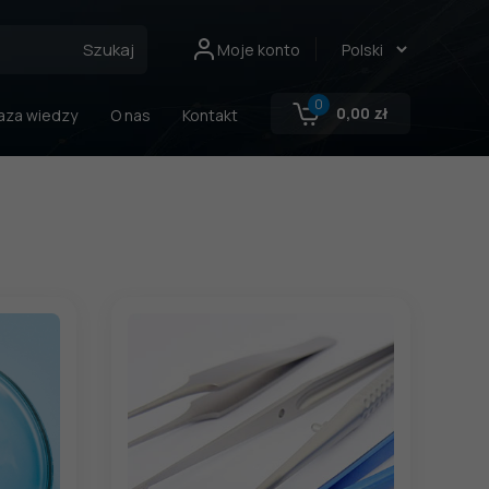
Szukaj
Moje konto
0
0,00
zł
aza wiedzy
O nas
Kontakt