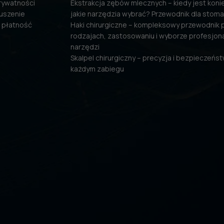
prywatności
Ekstrakcja zębów mlecznych – kiedy jest konie
uszenie
jakie narzędzia wybrać? Przewodnik dla stom
 płatność
Haki chirurgiczne – kompleksowy przewodnik 
rodzajach, zastosowaniu i wyborze profesjon
narzędzi
Skalpel chirurgiczny – precyzja i bezpieczeńs
każdym zabiegu