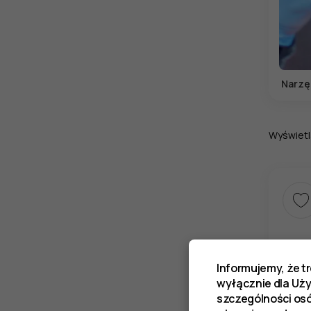
Narzę
Wyświetl
Informujemy, że t
wyłącznie dla Uż
szczególności os