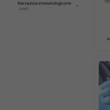
Narzędzia stomatologiczne
(496)
N