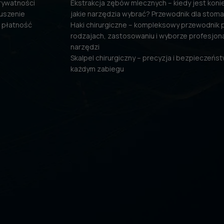
prywatności
Ekstrakcja zębów mlecznych – kiedy jest konie
uszenie
jakie narzędzia wybrać? Przewodnik dla stom
 płatność
Haki chirurgiczne – kompleksowy przewodnik 
rodzajach, zastosowaniu i wyborze profesjon
narzędzi
Skalpel chirurgiczny – precyzja i bezpieczeńs
każdym zabiegu