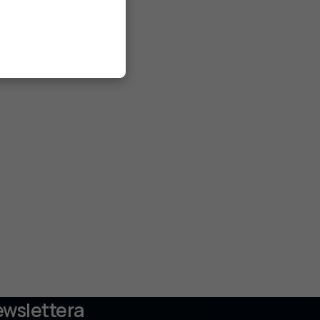
ewslettera