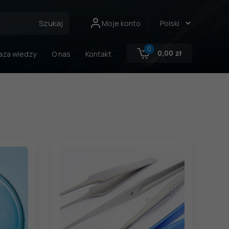
Szukaj
Moje konto
0
0,00
zł
aza wiedzy
O nas
Kontakt