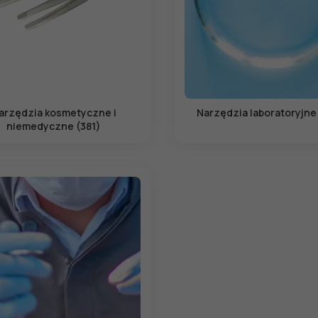
arzędzia kosmetyczne i
Narzędzia laboratoryjne
niemedyczne (381)