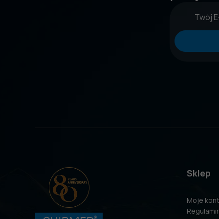
Sklep
Moje kon
Regulami