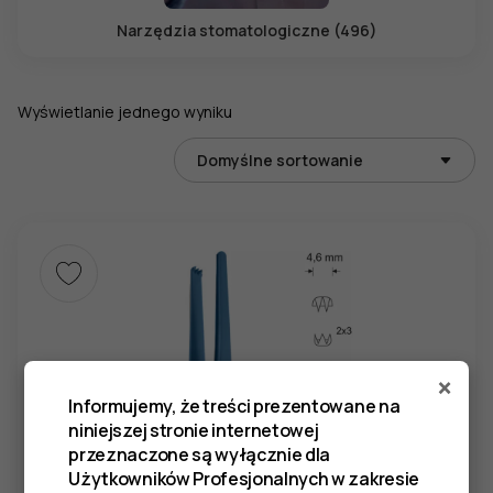
Narzędzia stomatologiczne (496)
Wyświetlanie jednego wyniku
×
Informujemy, że treści prezentowane na
niniejszej stronie internetowej
przeznaczone są wyłącznie dla
Użytkowników Profesjonalnych w zakresie