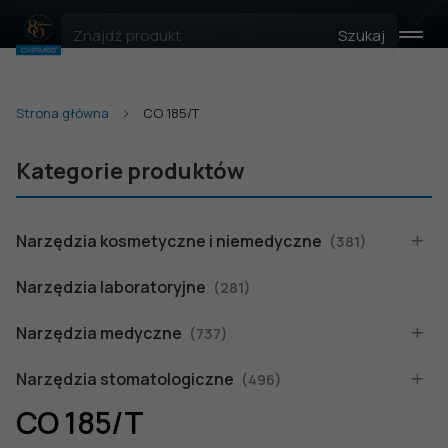
Szukaj
Strona główna
CO 185/T
Kategorie produktów
Narzędzia kosmetyczne i niemedyczne
(381)
Narzędzia laboratoryjne
(281)
Narzędzia medyczne
(737)
Narzędzia stomatologiczne
(496)
CO 185/T