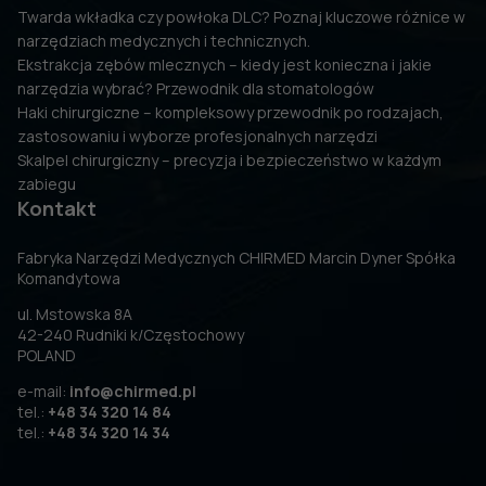
Twarda wkładka czy powłoka DLC? Poznaj kluczowe różnice w
narzędziach medycznych i technicznych.
Ekstrakcja zębów mlecznych – kiedy jest konieczna i jakie
narzędzia wybrać? Przewodnik dla stomatologów
Haki chirurgiczne – kompleksowy przewodnik po rodzajach,
zastosowaniu i wyborze profesjonalnych narzędzi
Skalpel chirurgiczny – precyzja i bezpieczeństwo w każdym
zabiegu
Kontakt
Fabryka Narzędzi Medycznych CHIRMED Marcin Dyner Spółka
Komandytowa
ul. Mstowska 8A
42-240 Rudniki k/Częstochowy
POLAND
e-mail:
info@chirmed.pl
tel.:
+48 34 320 14 84
tel.:
+48 34 320 14 34