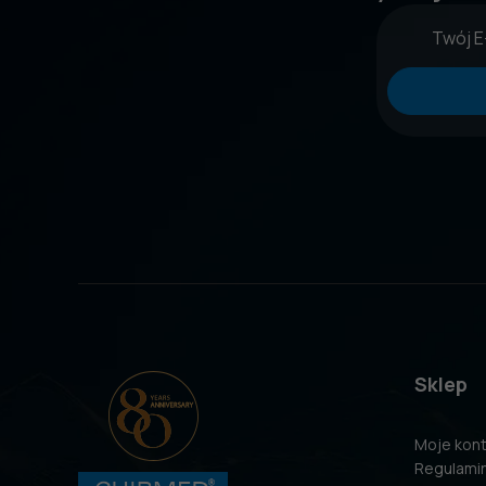
Sklep
Moje kon
Regulami