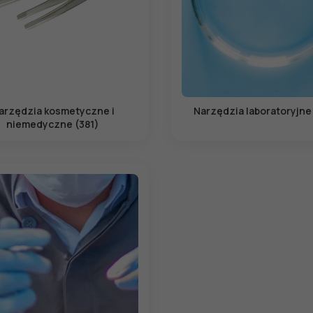
arzędzia kosmetyczne i
Narzędzia laboratoryjne
niemedyczne (381)