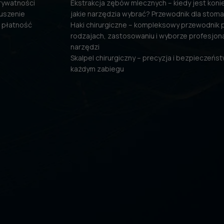
prywatności
Ekstrakcja zębów mlecznych – kiedy jest konie
uszenie
jakie narzędzia wybrać? Przewodnik dla stom
 płatność
Haki chirurgiczne – kompleksowy przewodnik 
rodzajach, zastosowaniu i wyborze profesjon
narzędzi
Skalpel chirurgiczny – precyzja i bezpieczeńs
każdym zabiegu