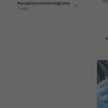
Narzędzia stomatologiczne
(496)
N