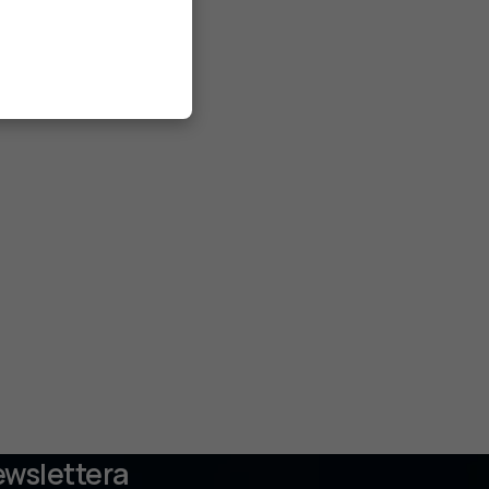
ewslettera