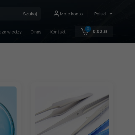
Szukaj
Moje konto
0
0,00
zł
aza wiedzy
O nas
Kontakt