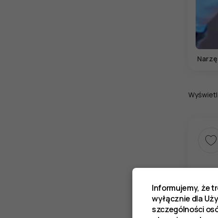
Narzę
Wyświetl
Informujemy, że t
wyłącznie dla Uż
szczególności os