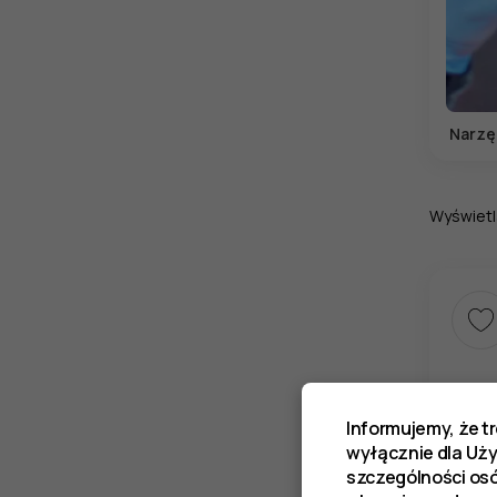
Narzę
Wyświetl
Informujemy, że t
wyłącznie dla Uż
szczególności os