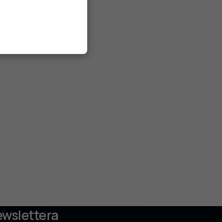
ewslettera