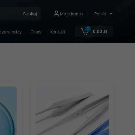
Szukaj
Moje konto
0
0,00
zł
aza wiedzy
O nas
Kontakt