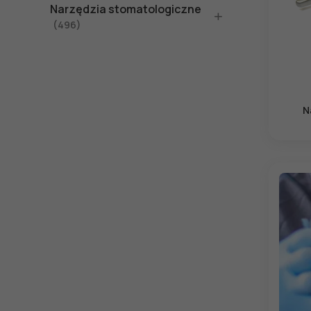
Narzędzia stomatologiczne
(496)
N