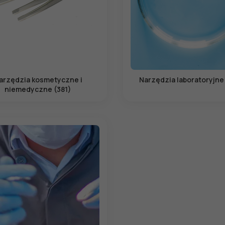
arzędzia kosmetyczne i
Narzędzia laboratoryjne
niemedyczne (381)