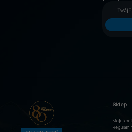
Sklep
Moje kon
Regulami