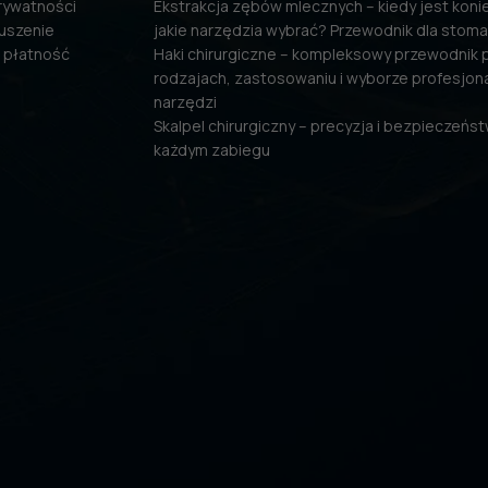
prywatności
Ekstrakcja zębów mlecznych – kiedy jest konie
uszenie
jakie narzędzia wybrać? Przewodnik dla stom
 płatność
Haki chirurgiczne – kompleksowy przewodnik 
rodzajach, zastosowaniu i wyborze profesjon
narzędzi
Skalpel chirurgiczny – precyzja i bezpieczeńs
każdym zabiegu