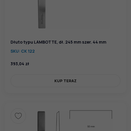
Dłuto typu LAMBOTTE, dł. 245 mm szer. 44 mm
SKU:
CK 122
393,04
zł
KUP TERAZ