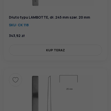
Dłuto typu LAMBOTTE, dł. 245 mm szer. 20 mm
SKU:
CK 118
343,92
zł
KUP TERAZ