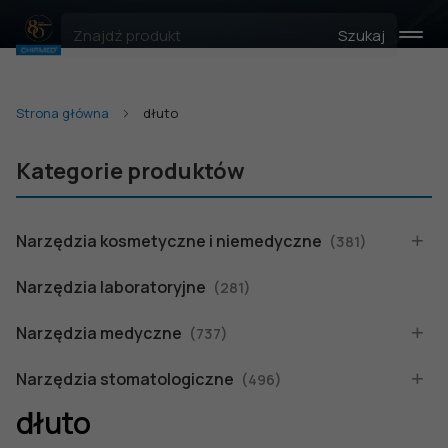
Szukaj
Strona główna
dłuto
Kategorie produktów
Narzędzia kosmetyczne i niemedyczne
(381)
Narzędzia laboratoryjne
(281)
Narzędzia medyczne
(737)
Narzędzia stomatologiczne
(496)
dłuto