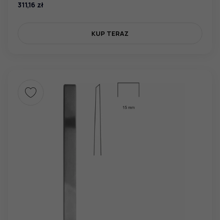
311,16
zł
KUP TERAZ