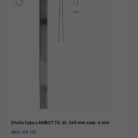
Dłuto typu LAMBOTTE, dł. 245 mm szer. 4 mm
SKU:
CK 112