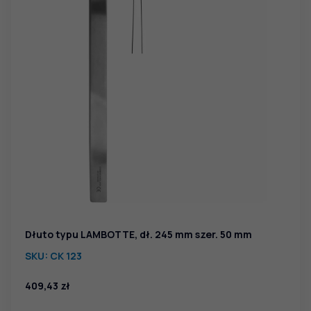
Dłuto typu LAMBOTTE, dł. 245 mm szer. 50 mm
SKU:
CK 123
409,43
zł