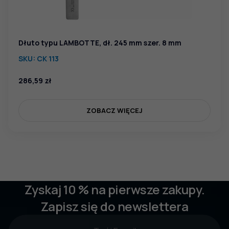
Dłuto typu LAMBOTTE, dł. 245 mm szer. 8 mm
SKU:
CK 113
286,59
zł
ZOBACZ WIĘCEJ
Zyskaj 10 % na pierwsze zakupy.
Zapisz się do newslettera