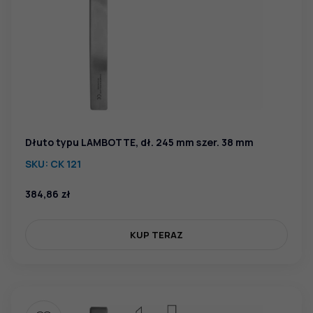
Dłuto typu LAMBOTTE, dł. 245 mm szer. 38 mm
SKU:
CK 121
384,86
zł
KUP TERAZ