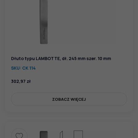
Dłuto typu LAMBOTTE, dł. 245 mm szer. 10 mm
SKU:
CK 114
302,97
zł
ZOBACZ WIĘCEJ