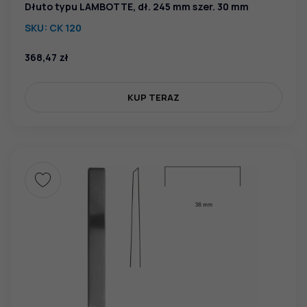
Dłuto typu LAMBOTTE, dł. 245 mm szer. 30 mm
SKU:
CK 120
368,47
zł
KUP TERAZ