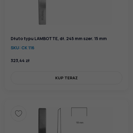
Dłuto typu LAMBOTTE, dł. 245 mm szer. 15 mm
SKU:
CK 116
323,44
zł
KUP TERAZ