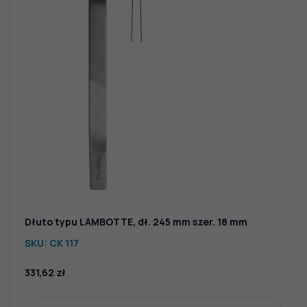
Dłuto typu LAMBOTTE, dł. 245 mm szer. 18 mm
SKU:
CK 117
331,62
zł