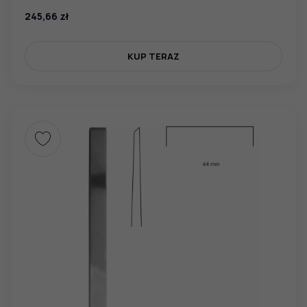
245,66
zł
KUP TERAZ