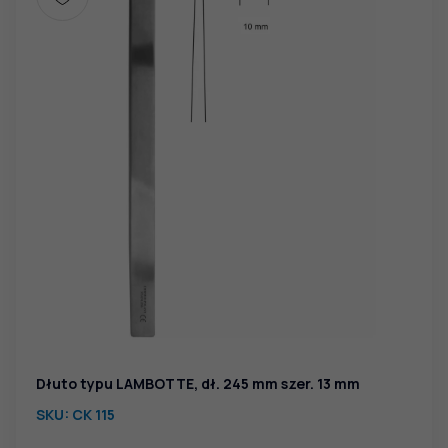
Dłuto typu LAMBOTTE, dł. 245 mm szer. 13 mm
SKU:
CK 115