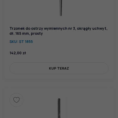
Trzonek do ostrzy wymiennych nr 3, okrągły uchwyt,
dł. 165 mm, prosty
SKU:
ST 1855
142,00
zł
KUP TERAZ