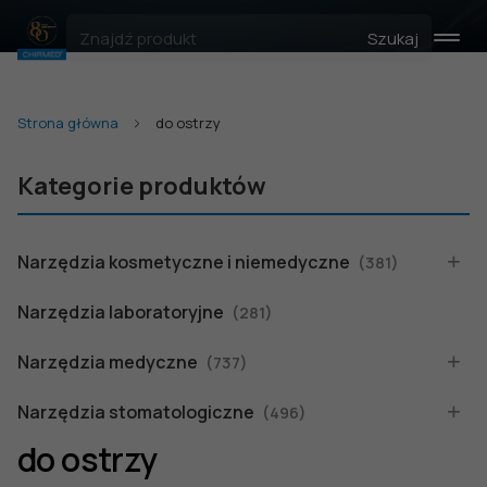
Szukaj
Strona główna
do ostrzy
Kategorie produktów
Narzędzia kosmetyczne i niemedyczne
(381)
Narzędzia laboratoryjne
(281)
Narzędzia medyczne
(737)
Narzędzia stomatologiczne
(496)
do ostrzy