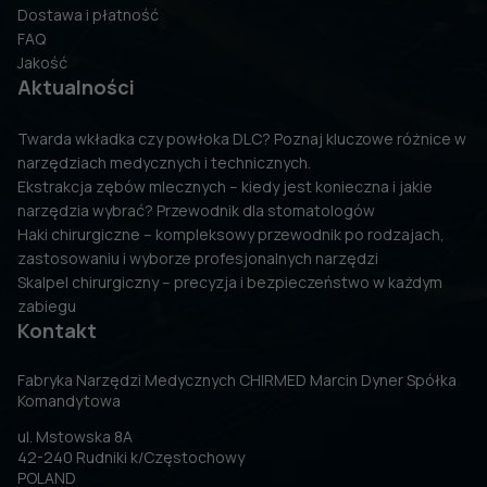
Dostawa i płatność
FAQ
Jakość
Aktualności
Twarda wkładka czy powłoka DLC? Poznaj kluczowe różnice w
narzędziach medycznych i technicznych.
Ekstrakcja zębów mlecznych – kiedy jest konieczna i jakie
narzędzia wybrać? Przewodnik dla stomatologów
Haki chirurgiczne – kompleksowy przewodnik po rodzajach,
zastosowaniu i wyborze profesjonalnych narzędzi
Skalpel chirurgiczny – precyzja i bezpieczeństwo w każdym
zabiegu
Kontakt
Fabryka Narzędzi Medycznych CHIRMED Marcin Dyner Spółka
Komandytowa
ul. Mstowska 8A
42-240 Rudniki k/Częstochowy
POLAND