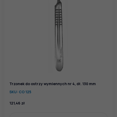
Trzonek do ostrzy wymiennych nr 4, dł. 130 mm
SKU:
CO 125
121,46
zł