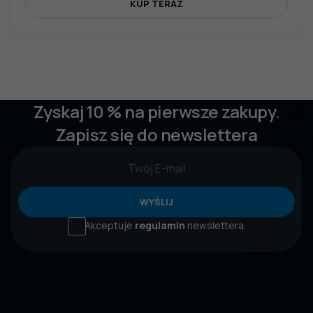
KUP TERAZ
Zyskaj 10 % na pierwsze zakupy.
Zapisz się do newslettera
WYŚLIJ
Akceptuje
regulamin
newslettera.