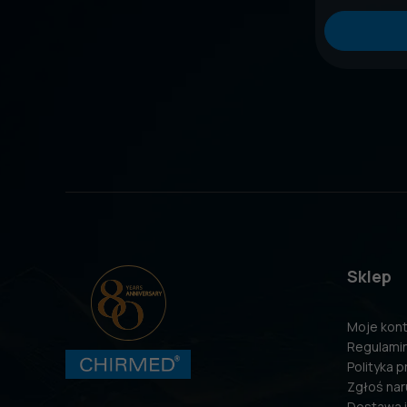
Sklep
Moje kon
Regulami
Polityka 
Zgłoś nar
Dostawa i