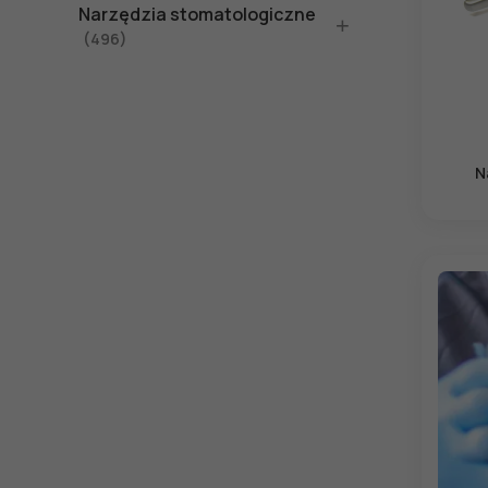
Narzędzia stomatologiczne
(496)
N