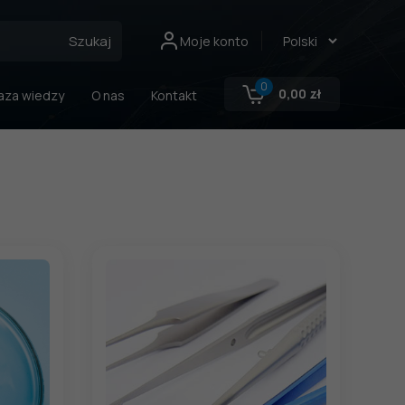
Szukaj
Moje konto
0
0,00
zł
aza wiedzy
O nas
Kontakt