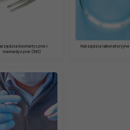
arzędzia kosmetyczne i
Narzędzia laboratoryjne
niemedyczne (381)