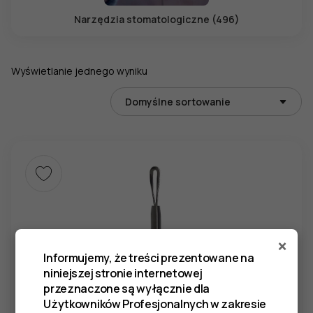
Narzędzia stomatologiczne (496)
Wyświetlanie jednego wyniku
×
Informujemy, że treści prezentowane na
niniejszej stronie internetowej
przeznaczone są wyłącznie dla
Użytkowników Profesjonalnych w zakresie