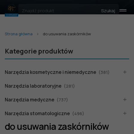
Szukaj
Strona główna
do usuwania zaskórników
Kategorie produktów
Narzędzia kosmetyczne i niemedyczne
(381)
Narzędzia laboratoryjne
(281)
Narzędzia medyczne
(737)
Narzędzia stomatologiczne
(496)
do usuwania zaskórników