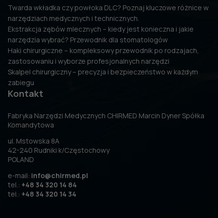
Twarda wkładka czy powłoka DLC? Poznaj kluczowe różnice w
narzędziach medycznych i technicznych.
Ekstrakcja zębów mlecznych – kiedy jest konieczna i jakie
narzędzia wybrać? Przewodnik dla stomatologów
Haki chirurgiczne – kompleksowy przewodnik po rodzajach,
zastosowaniu i wyborze profesjonalnych narzędzi
Skalpel chirurgiczny – precyzja i bezpieczeństwo w każdym
zabiegu
Kontakt
Fabryka Narzędzi Medycznych CHIRMED Marcin Dyner Spółka
Komandytowa
ul. Mstowska 8A
42-240 Rudniki k/Częstochowy
POLAND
e-mail:
info@chirmed.pl
tel.:
+48 34 320 14 84
tel.:
+48 34 320 14 34