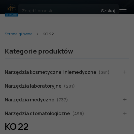
Szukaj
Strona główna
KO 22
Kategorie produktów
Narzędzia kosmetyczne i niemedyczne
(381)
Narzędzia laboratoryjne
(281)
Narzędzia medyczne
(737)
Narzędzia stomatologiczne
(496)
KO 22