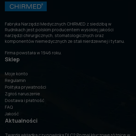
Fabryka Narzędzi Medycznych CHIRMED z siedzibą w
Rudnikach jest polskim producentem wysokiej jakości
narzędzi chirurgicznych, stomatologicznych oraz
komponentów niemedycznych ze stali nierdzewnej i tytanu.
Firma powstała w 1946 roku.
Sklep
Moje konto
Regulamin
Polityka prywatności
Zgłoś naruszenie
Dostawa i płatność
FAQ
Jakość
Aktualności
Twarda wkładka czy powłoka DLC? Poznaj kluczowe różnice w