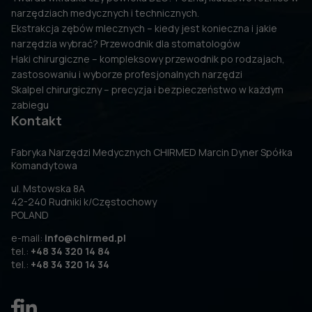
narzędziach medycznych i technicznych.
Ekstrakcja zębów mlecznych – kiedy jest konieczna i jakie
narzędzia wybrać? Przewodnik dla stomatologów
Haki chirurgiczne – kompleksowy przewodnik po rodzajach,
zastosowaniu i wyborze profesjonalnych narzędzi
Skalpel chirurgiczny – precyzja i bezpieczeństwo w każdym
zabiegu
Kontakt
Fabryka Narzędzi Medycznych CHIRMED Marcin Dyner Spółka
Komandytowa
ul. Mstowska 8A
42-240 Rudniki k/Częstochowy
POLAND
e-mail:
info@chirmed.pl
tel.:
+48 34 320 14 84
tel.:
+48 34 320 14 34