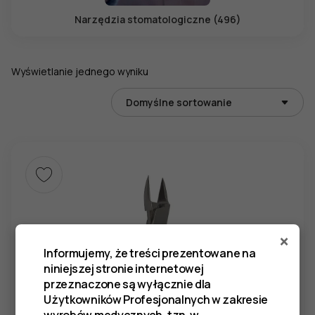
Narzędzia stomatologiczne (496)
Wyświetlanie jednego wyniku
×
Informujemy, że treści prezentowane na
niniejszej stronie internetowej
przeznaczone są wyłącznie dla
Użytkowników Profesjonalnych w zakresie
wyrobów medycznych, tzn. w