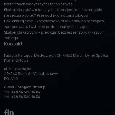
narzędziach medycznych i technicznych.
Ekstrakcja zębów mlecznych – kiedy jest konieczna i jakie
narzędzia wybrać? Przewodnik dla stomatologów
Haki chirurgiczne – kompleksowy przewodnik po rodzajach,
zastosowaniu i wyborze profesjonalnych narzędzi
Skalpel chirurgiczny – precyzja i bezpieczeństwo w każdym
zabiegu
Kontakt
Fabryka Narzędzi Medycznych CHIRMED Marcin Dyner Spółka
Komandytowa
ul. Mstowska 8A
42-240 Rudniki k/Częstochowy
POLAND
e-mail:
info@chirmed.pl
tel.:
+48 34 320 14 84
tel.:
+48 34 320 14 34