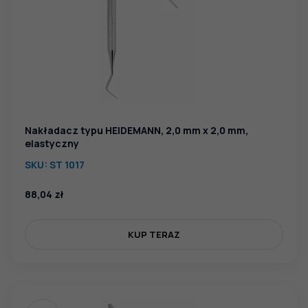
Nakładacz typu HEIDEMANN, 2,0 mm x 2,0 mm,
elastyczny
SKU:
ST 1017
88,04
zł
KUP TERAZ