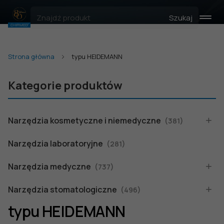
Szukaj
Strona główna
typu HEIDEMANN
Kategorie produktów
Narzędzia kosmetyczne i niemedyczne
(381)
Narzędzia laboratoryjne
(281)
Narzędzia medyczne
(737)
Narzędzia stomatologiczne
(496)
typu HEIDEMANN