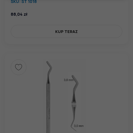
SKU:
ST 1018
88,04
zł
KUP TERAZ