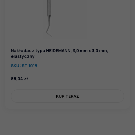
Nakładacz typu HEIDEMANN, 3,0 mm x 3,0 mm,
elastyczny
SKU:
ST 1019
88,04
zł
KUP TERAZ