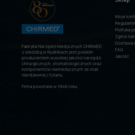
Moje kon
Regulami
Polityka 
Zgłoś nar
Dostawa i
Fabryka Narzędzi Medycznych CHIRMED
FAQ
z siedzibą w Rudnikach jest polskim
Jakość
producentem wysokiej jakości narzędzi
chirurgicznych, stomatologicznych oraz
komponentów niemedycznych ze stali
nierdzewnej i tytanu.
Firma powstała w 1946 roku.