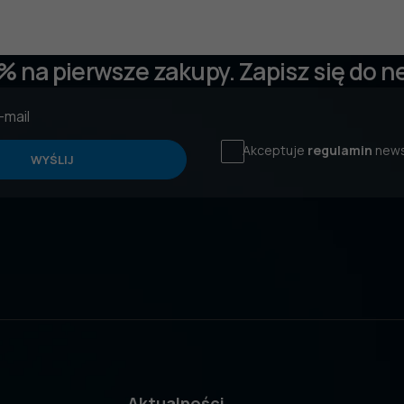
 % na pierwsze zakupy. Zapisz się do n
Akceptuje
regulamin
news
WYŚLIJ
Aktualności