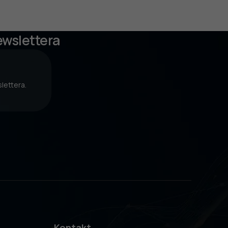
ewslettera
lettera.
Kontakt