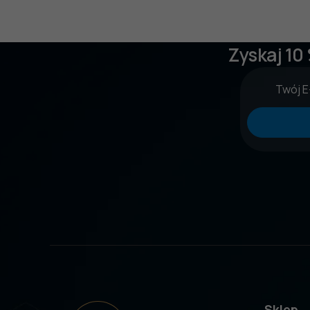
Zyskaj 10
Sklep